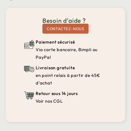
Besoin d'aide ?
CONTACTEZ-NOUS
Paiement sécurisé
Via carte bancaire, Bimpli ou
PayPal
Livraison gratuite
en point relais à partir de 45€
d’achat
Retour sous 14 jours
Voir nos CGL