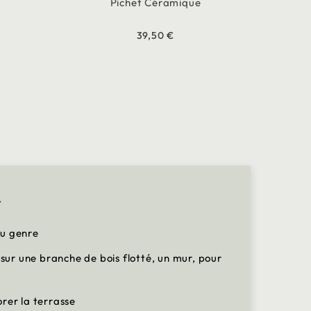
Pichet Céramique
39,50 €
r
du genre
 sur une branche de bois flotté, un mur, pour
rer la terrasse