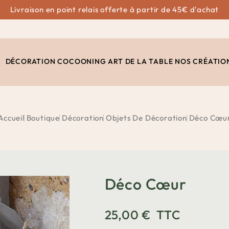
Livraison en point relais offerte à partir de 45€ d'achat
DÉCORATION
COCOONING
ART DE LA TABLE
NOS CRÉATIO
Accueil
Boutique
Décoration
Objets De Décoration
Déco Cœu
Déco Cœur
25,00 €
TTC