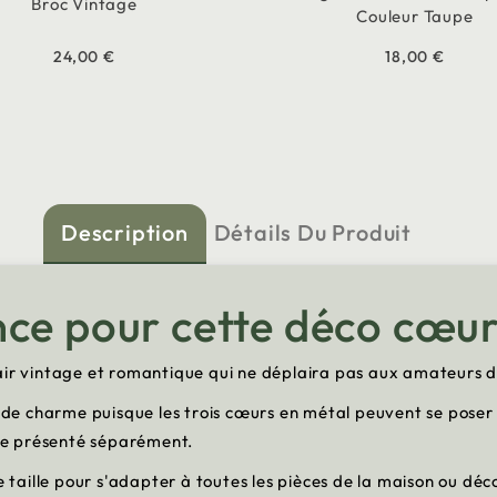
Broc Vintage
Couleur Taupe
24,00 €
18,00 €
Description
Détails Du Produit
nce pour cette déco cœu
 air vintage et romantique qui ne déplaira pas aux amateurs 
e de charme puisque les trois cœurs en métal peuvent se poser
re présenté séparément.
aille pour s'adapter à toutes les pièces de la maison ou déco