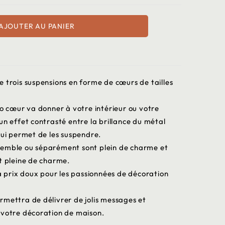
AJOUTER AU PANIER
 trois suspensions en forme de cœurs de tailles
co cœur va donner à votre intérieur ou votre
un effet contrasté entre la brillance du métal
qui permet de les suspendre.
semble ou séparément sont plein de charme et
t pleine de charme.
 à prix doux pour les passionnées de décoration
rmettra de délivrer de jolis messages et
 votre décoration de maison.