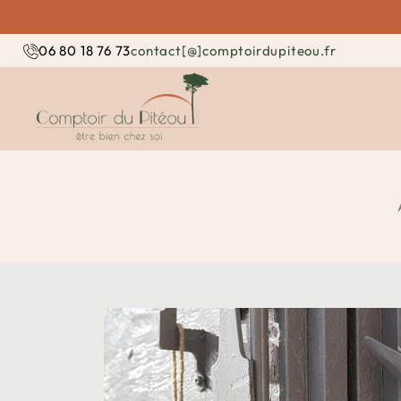
contact[@]comptoirdupiteou.fr
06 80 18 76 73