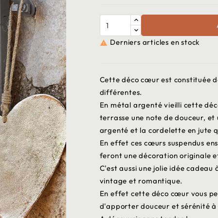
Derniers articles en stock

Cette déco cœur est constituée de
différentes.
En métal argenté vieilli cette dé
terrasse une note de douceur, et 
argenté et la cordelette en jute 
En effet ces cœurs suspendus en
feront une décoration originale e
C'est aussi une jolie idée cadeau
vintage et romantique.
En effet cette déco cœur vous pe
d'apporter douceur et sérénité à