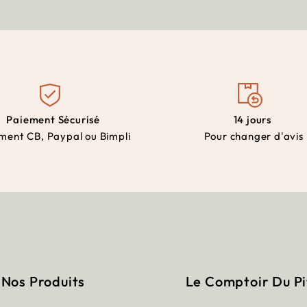
Paiement Sécurisé
14 jours
ment CB, Paypal ou Bimpli
Pour changer d'avis
Nos Produits
Le Comptoir Du P