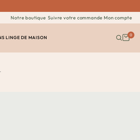
Notre boutique
Suivre votre commande
Mon compte
0
NS
LINGE DE MAISON
r