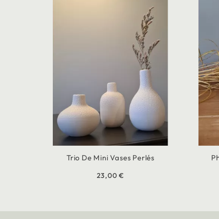
Trio De Mini Vases Perlés
Ph
23,00 €