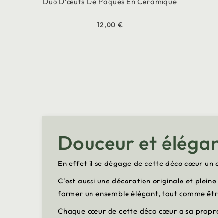
Duo D’œufs De Pâques En Céramique
12,00 €
Douceur et éléga
En effet il se dégage de cette déco cœur un
C'est aussi une décoration originale et plein
former un ensemble élégant, tout comme êt
Chaque cœur de cette déco cœur a sa propre t