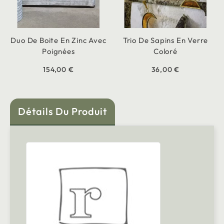
Duo De Boite En Zinc Avec
Trio De Sapins En Verre
Poignées
Coloré
154,00 €
36,00 €
Détails Du Produit