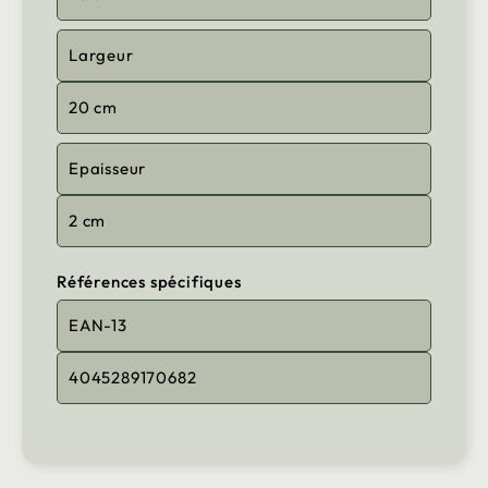
Largeur
20 cm
Epaisseur
2 cm
Références spécifiques
EAN-13
4045289170682