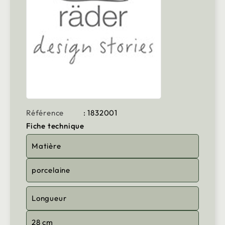
Référence
: 1832001
Fiche technique
Matière
porcelaine
Longueur
28 cm