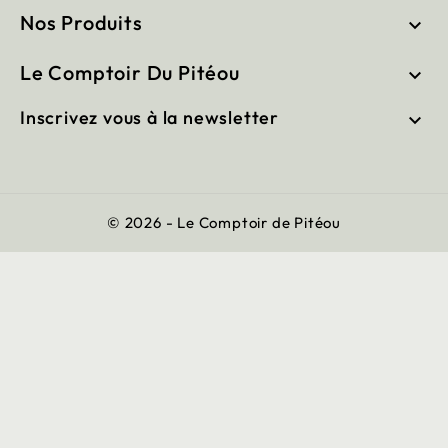
Nos Produits

Le Comptoir Du Pitéou

Inscrivez vous à la newsletter

© 2026 - Le Comptoir de Pitéou