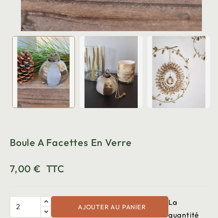
Boule A Facettes En Verre
7,00 €
TTC
La
AJOUTER AU PANIER
quantité