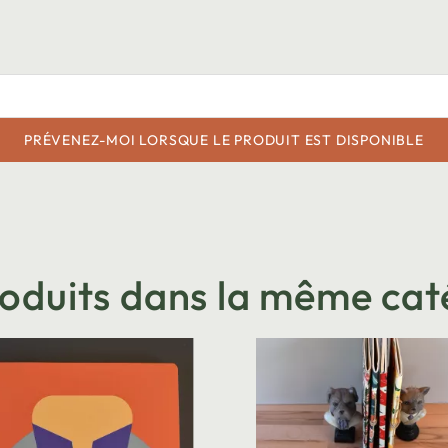
PRÉVENEZ-MOI LORSQUE LE PRODUIT EST DISPONIBLE
roduits dans la même cat