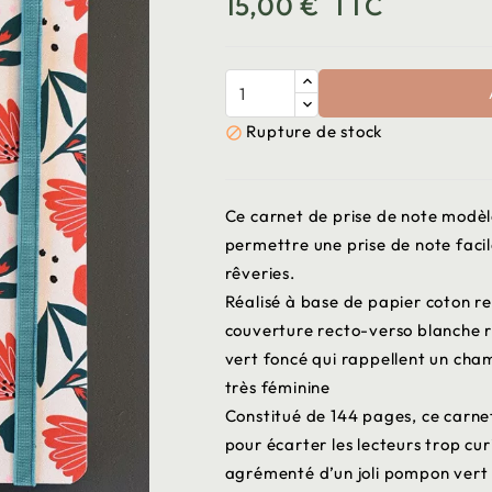
15,00 €
TTC
Rupture de stock

Ce carnet de prise de note modè
permettre une prise de note facile
rêveries.
Réalisé à base de papier coton re
couverture recto-verso blanche r
vert foncé qui rappellent un cha
très féminine
Constitué de 144 pages, ce carne
pour écarter les lecteurs trop cu
agrémenté d’un joli pompon vert