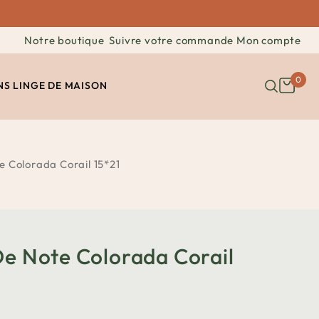
Notre boutique
Suivre votre commande
Mon compte
0
NS
LINGE DE MAISON
e Colorada Corail 15*21
De Note Colorada Corail