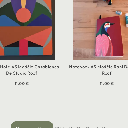
 Note A5 Modèle Casablanca
Notebook A5 Modèle Rani D
De Studio Roof
Roof
11,00 €
11,00 €