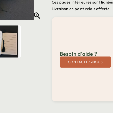
Ces pages intérieures sont lignée
Livraison en point relais offerte

Besoin d'aide ?
CONTACTEZ-NOUS