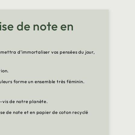
ise de note en
rmettra d’immortaliser vos pensées du jour,
tion.
uleurs forme un ensemble très féminin.
à-vis de notre planète.
rise de note et en papier de coton recyclé