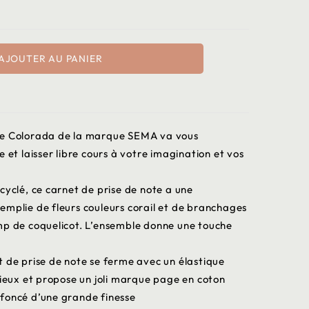
AJOUTER AU PANIER
le Colorada de la marque SEMA va vous
 et laisser libre cours à votre imagination et vos
cyclé, ce carnet de prise de note a une
emplie de fleurs couleurs corail et de branchages
mp de coquelicot. L’ensemble donne une touche
t de prise de note se ferme avec un élastique
rieux et propose un joli marque page en coton
 foncé d’une grande finesse