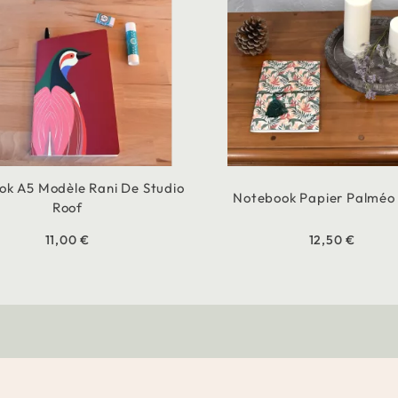
ok A5 Modèle Rani De Studio
Notebook Papier Palméo 
Roof
11,00 €
12,50 €