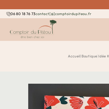
contact[@]comptoirdupiteou.fr
06 80 18 76 73
Accueil
Boutique
Idée K