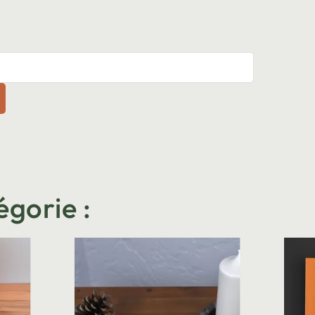
égorie :