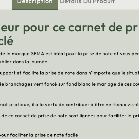
Description
Détails Du Produit
eur pour ce carnet de pr
clé
de la marque SEMA est idéal pour la prise de note et vous pe
blier dans la journée.
upport et facilite la prise de note dans n’importe quelle situa
 de branchages vert foncé sur fond blanc le mariage de ces co
mat pratique, il a la vertu de contribuer à être vertueux vis-
de ce carnet de prise de note sont lignées pour faciliter la p
ur faciliter la prise de note facile