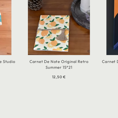
e Studio
Carnet De Note Original Retro
Carnet 
Summer 15*21
12,50 €