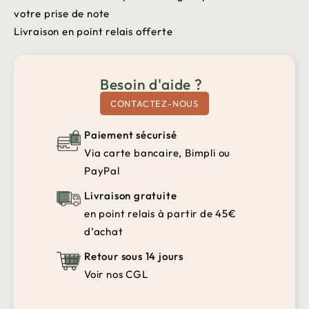
votre prise de note
Livraison en point relais offerte
Besoin d'aide ?
CONTACTEZ-NOUS
Paiement sécurisé
Via carte bancaire, Bimpli ou
PayPal
Livraison gratuite
en point relais à partir de 45€
d’achat
Retour sous 14 jours
Voir nos CGL