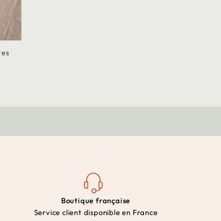
tes
Boutique française
Service client disponible en France