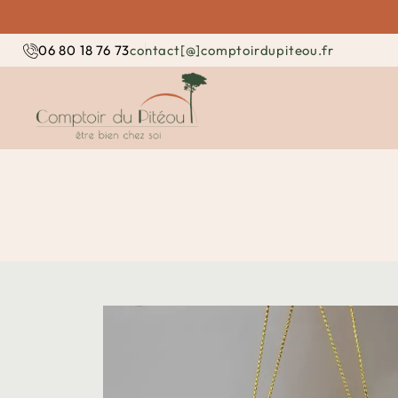
contact[@]comptoirdupiteou.fr
06 80 18 76 73