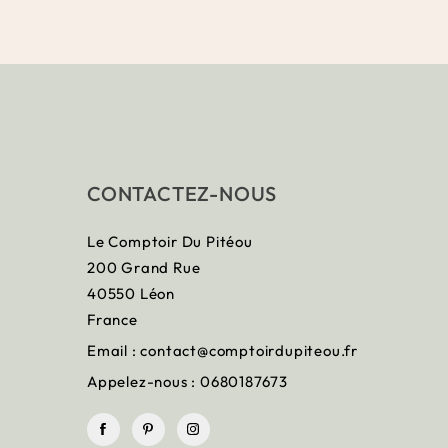
CONTACTEZ-NOUS
Le Comptoir Du Pitéou
200 Grand Rue
40550 Léon
France
Email :
contact@comptoirdupiteou.fr
Appelez-nous :
0680187673