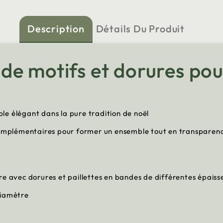
Description
Détails Du Produit
e motifs et dorures pou
le élégant dans la pure tradition de noël
complémentaires pour former un ensemble tout en transparence
re avec dorures et paillettes en bandes de différentes épaiss
 diamètre