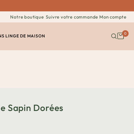
Notre boutique
Suivre votre commande
Mon compte
0
NS
LINGE DE MAISON
De Sapin Dorées