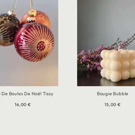
o De Boules De Noël Tissy
Bougie Bubble
16,00 €
15,00 €