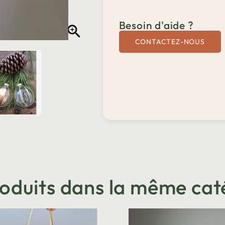
Besoin d'aide ?

CONTACTEZ-NOUS
roduits dans la même cat