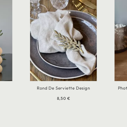
Rond De Serviette Design
Pho
8,50 €