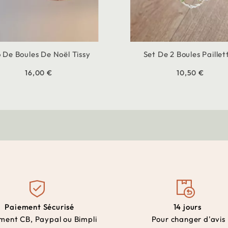
o De Boules De Noël Tissy
Set De 2 Boules Paillet
16,00 €
10,50 €
Paiement Sécurisé
14 jours
ment CB, Paypal ou Bimpli
Pour changer d'avis