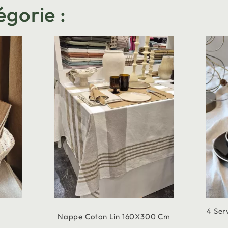
égorie :
4 Ser
Nappe Coton Lin 160X300 Cm