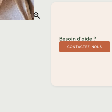

Besoin d'aide ?
CONTACTEZ-NOUS