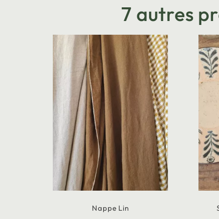
7 autres p
Nappe Lin