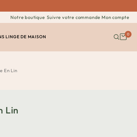
Notre boutique
Suivre votre commande
Mon compte
0
NS
LINGE DE MAISON
e En Lin
n Lin