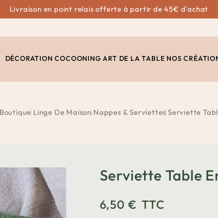
Livraison en point relais offerte à partir de 45€ d'achat
DÉCORATION
COCOONING
ART DE LA TABLE
NOS CRÉATIO
Boutique
Linge De Maison
Nappes & Serviettes
Serviette Tabl
Serviette Table E
6,50 €
TTC