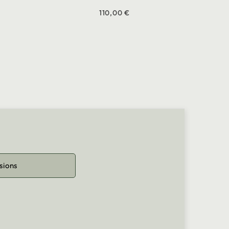
110,00 €
sions