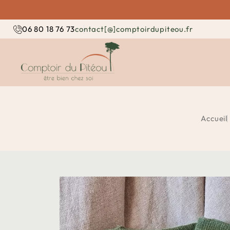
contact[@]comptoirdupiteou.fr
06 80 18 76 73
Accueil