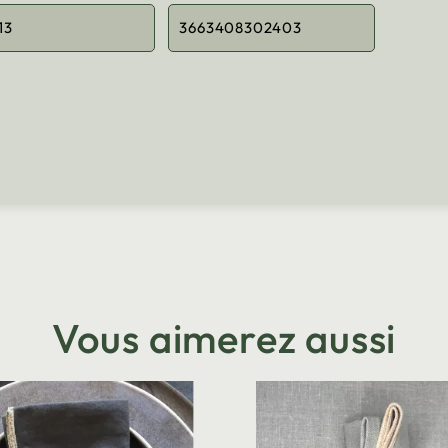
13
3663408302403
Vous aimerez aussi