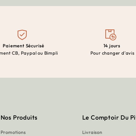
Paiement Sécurisé
14 jours
ment CB, Paypal ou Bimpli
Pour changer d'avis
Nos Produits
Le Comptoir Du P
Promotions
Livraison