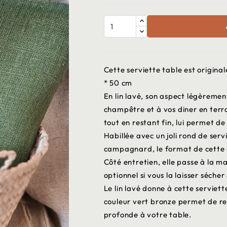
Cette serviette table est origina
* 50 cm
En lin lavé, son aspect légèremen
champêtre et à vos diner en terr
tout en restant fin, lui permet d
Habillée avec un joli rond de ser
campagnard, le format de cette se
Côté entretien, elle passe à la m
optionnel si vous la laisser sécher à
Le lin lavé donne à cette serviett
couleur vert bronze permet de re
profonde à votre table.