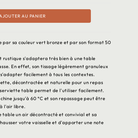
AJOUTER AU PANIER
le par sa couleur vert bronze et par son format 50
t rustique s'adaptera très bien à une table
asse. En effet, son tissage légèrement granuleux
e s'adapter facilement à tous les contextes.
viette, décontractée et naturelle pour un repas
rviette table permet de l'utiliser facilement.
achine jusqu'à 60 °C et son repassage peut être
 l'air libre.
e table un air décontracté et convivial et sa
hausser votre vaisselle et d'apporter une note