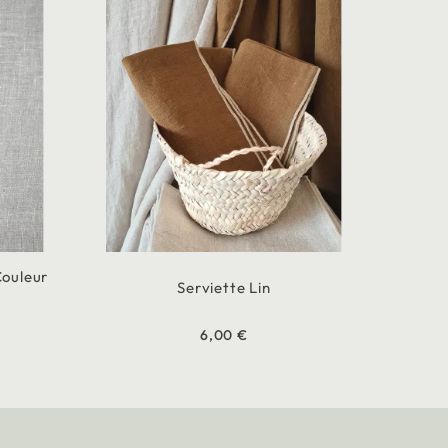
Couleur
Serviette Lin
m
6,00 €