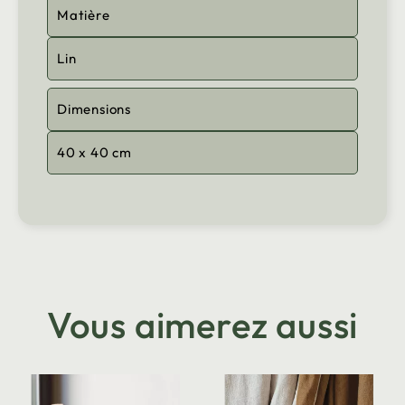
Matière
Lin
Dimensions
40 x 40 cm
Vous aimerez aussi