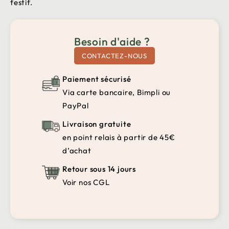
festif.
Besoin d'aide ?
CONTACTEZ-NOUS
Paiement sécurisé
Via carte bancaire, Bimpli ou
PayPal
Livraison gratuite
en point relais à partir de 45€
d’achat
Retour sous 14 jours
Voir nos CGL