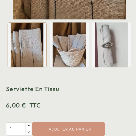
Serviette En Tissu
6,00 €
TTC
AJOUTER AU PANIER