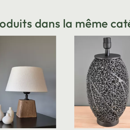
roduits dans la même cat