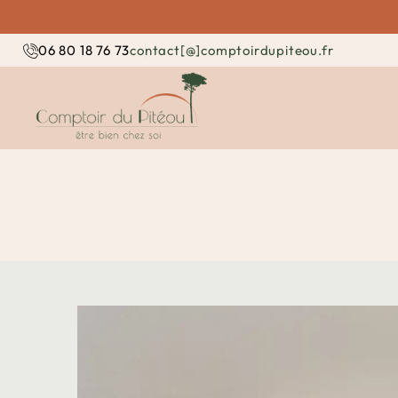
contact[@]comptoirdupiteou.fr
06 80 18 76 73