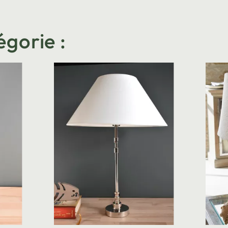
égorie :