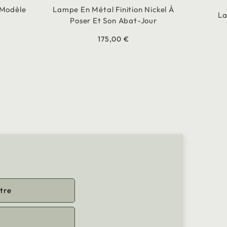
 Modèle
Lampe En Métal Finition Nickel À
La
Poser Et Son Abat-Jour
175,00 €
tre