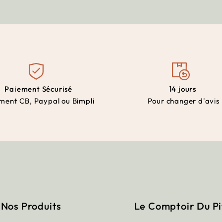
Paiement Sécurisé
14 jours
ment CB, Paypal ou Bimpli
Pour changer d'avis
Nos Produits
Le Comptoir Du P