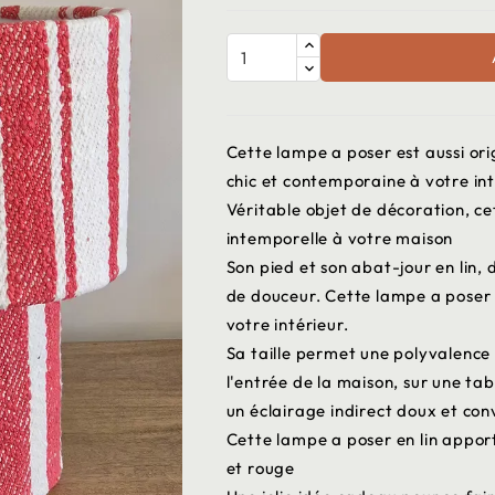
Cette lampe a poser est aussi ori
chic et contemporaine à votre int
Véritable objet de décoration, c
intemporelle à votre maison
Son pied et son abat-jour en lin,
de douceur. Cette lampe a poser
votre intérieur.
Sa taille permet une polyvalence 
l'entrée de la maison, sur une t
un éclairage indirect doux et conv
Cette lampe a poser en lin apport
et rouge