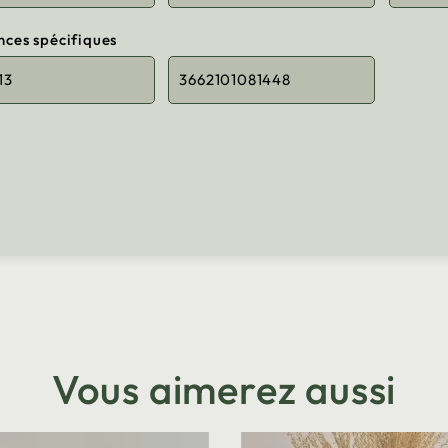
nces spécifiques
13
3662101081448
Vous aimerez aussi