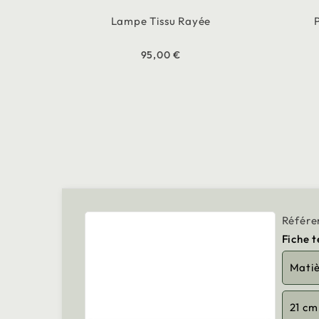
Lampe Tissu Rayée
95,00 €
Référe
Fiche 
Mati
21 cm