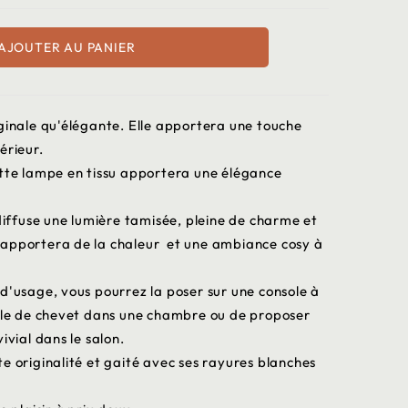
AJOUTER AU PANIER
ginale qu'élégante. Elle apportera une touche
érieur.
ette lampe en tissu apportera une élégance
 diffuse une lumière tamisée, pleine de charme et
 apportera de la chaleur et une ambiance cosy à
d'usage, vous pourrez la poser sur une console à
able de chevet dans une chambre ou de proposer
ivial dans le salon.
e originalité et gaité avec ses rayures blanches