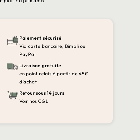
e plaisir à prix doux
Paiement sécurisé
Via carte bancaire, Bimpli ou
PayPal
Livraison gratuite
en point relais à partir de 45€
d’achat
Retour sous 14 jours
Voir nos CGL