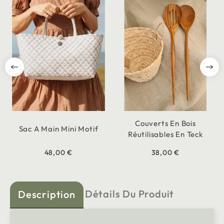
Couverts En Bois
Sac A Main Mini Motif
Réutilisables En Teck
48,00 €
38,00 €
Détails Du Produit
Description