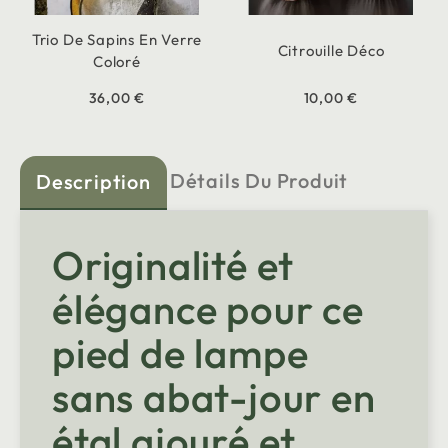
Trio De Sapins En Verre
Citrouille Déco
Coloré
36,00 €
10,00 €
Détails Du Produit
Description
Originalité et
élégance pour ce
pied de lampe
sans abat-jour en
étal ajouré et