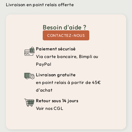
Livraison en point relais offerte
Besoin d'aide ?
CONTACTEZ-NOUS
Paiement sécurisé
Via carte bancaire, Bimpli ou
PayPal
Livraison gratuite
en point relais à partir de 45€
d’achat
Retour sous 14 jours
Voir nos CGL