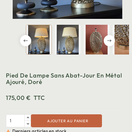
Pied De Lampe Sans Abat-Jour En Métal
Ajouré, Doré
175,00 €
TTC
AJOUTER AU PANIER
Derniers articles en stock
