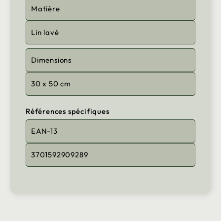
Matière
Lin lavé
Dimensions
30 x 50 cm
Références spécifiques
EAN-13
3701592909289