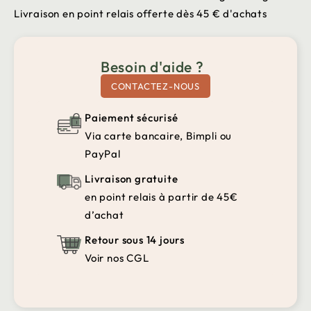
Livraison en point relais offerte dès 45 € d'achats
Besoin d'aide ?
CONTACTEZ-NOUS
Paiement sécurisé
Via carte bancaire, Bimpli ou
PayPal
Livraison gratuite
en point relais à partir de 45€
d’achat
Retour sous 14 jours
Voir nos CGL