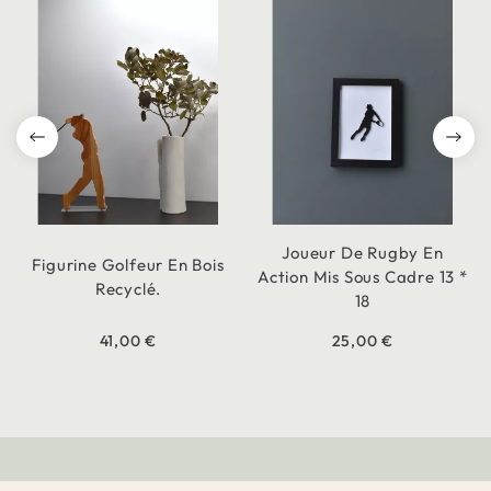
Joueur De Rugby En
Figurine Golfeur En Bois
Action Mis Sous Cadre 13 *
Recyclé.
18
41,00 €
25,00 €