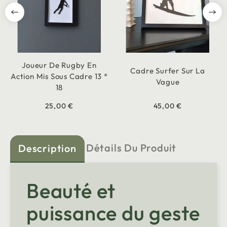
Joueur De Rugby En
Cadre Surfer Sur La
Action Mis Sous Cadre 13 *
Vague
18
25,00 €
45,00 €
Détails Du Produit
Description
Beauté et
puissance du geste