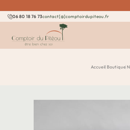
contact[@]comptoirdupiteou.fr
06 80 18 76 73
Accueil
Boutique
N