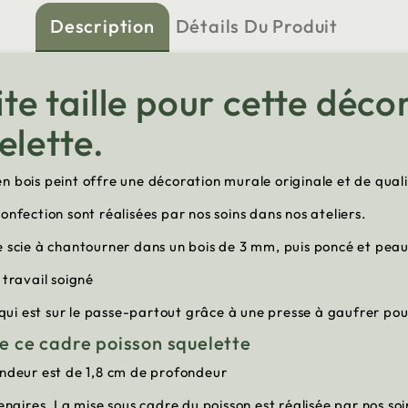
Description
Détails Du Produit
tite taille pour cette déc
elette.
 bois peint offre une décoration murale originale et de qualit
onfection sont réalisées par nos soins dans nos ateliers.
 scie à chantourner dans un bois de 3 mm, puis poncé et peauf
 travail soigné
 qui est sur le passe-partout grâce à une presse à gaufrer pour
de ce cadre poisson squelette
ondeur est de 1,8 cm de profondeur
enaires. La mise sous cadre du poisson est réalisée par nos so