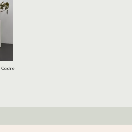
e Cadre