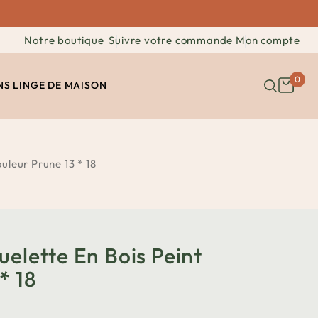
Notre boutique
Suivre votre commande
Mon compte
0
NS
LINGE DE MAISON
uleur Prune 13 * 18
elette En Bois Peint
* 18