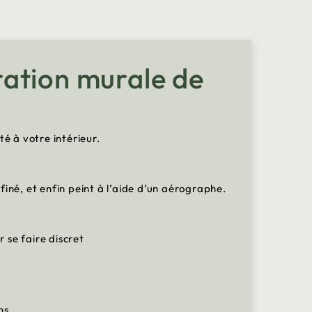
oration murale de
é à votre intérieur.
iné, et enfin peint à l’aide d’un aérographe.
 se faire discret
ins