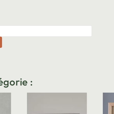
égorie :