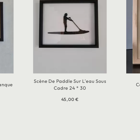
Scène De Paddle Sur L'eau Sous
tanque
C
Cadre 24 * 30
45,00 €