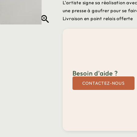
L’artiste signe sa réalisation ave
une presse à gaufrer pour se fair

Livraison en point relais offerte
Besoin d'aide ?
CONTACTEZ-NOUS