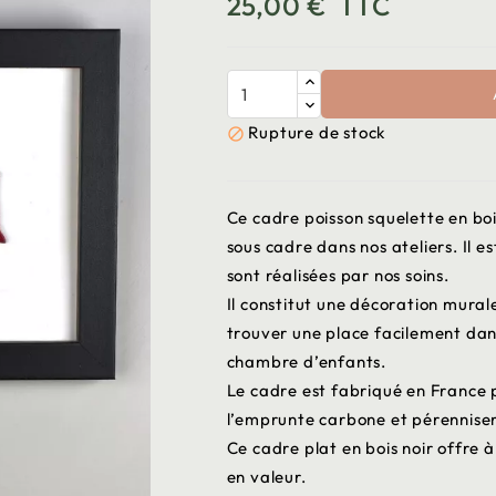
25,00 €
TTC
Rupture de stock

Ce cadre poisson squelette en boi
sous cadre dans nos ateliers. Il e
sont réalisées par nos soins.
Il constitut une décoration murale
trouver une place facilement dan
chambre d’enfants.
Le cadre est fabriqué en France p
l’emprunte carbone et pérenniser 
Ce cadre plat en bois noir offre à
en valeur.