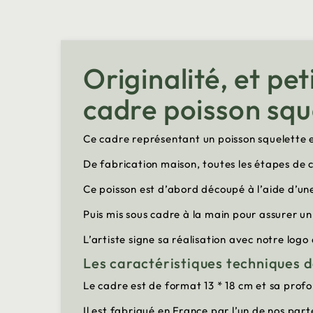
Originalité, et pe
cadre poisson squ
Ce cadre représentant un poisson squelette en
De fabrication maison, toutes les étapes de c
Ce poisson est d’abord découpé à l’aide d’une
Puis mis sous cadre à la main pour assurer un
L’artiste signe sa réalisation avec notre logo
Les caractéristiques techniques 
Le cadre est de format 13 * 18 cm et sa prof
Il est fabriqué en France par l’un de nos part