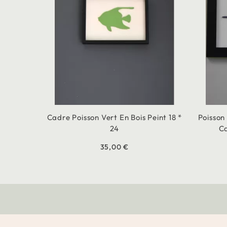
Cadre Poisson Vert En Bois Peint 18 *
Poisson
24
Ca
35,00 €