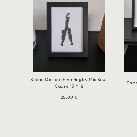
Scène De Touch En Rugby Mis Sous
Cadr
Cadre 13 * 18
25,00 €