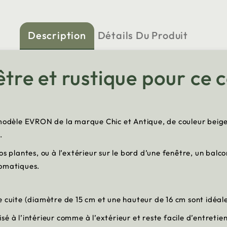
Description
Détails Du Produit
e et rustique pour ce c
, modèle EVRON de la marque Chic et Antique, de couleur beig
r.
r vos plantes, ou à l’extérieur sur le bord d’une fenêtre, un ba
romatiques.
e cuite (diamètre de 15 cm et une hauteur de 16 cm sont idéale
lisé à l’intérieur comme à l’extérieur et reste facile d’entretie