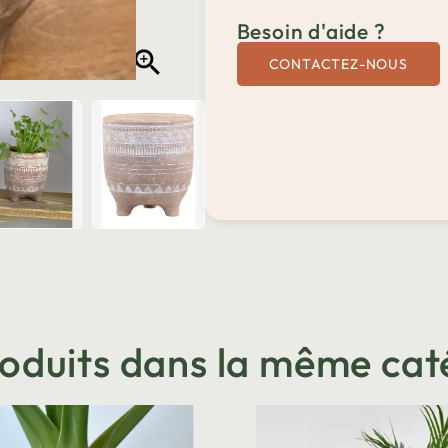
Besoin d'aide ?

CONTACTEZ-NOUS
roduits dans la même cat