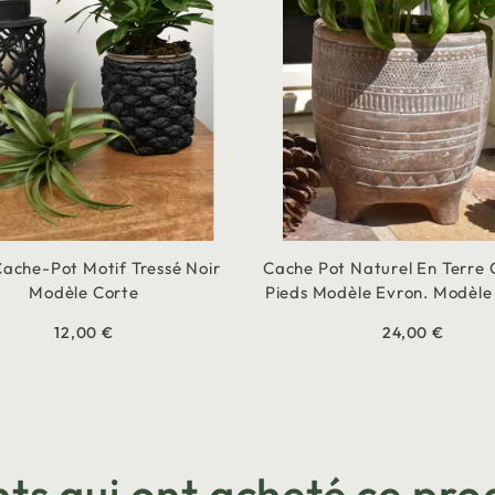
Cache-Pot Motif Tressé Noir
Cache Pot Naturel En Terre 
Modèle Corte
Pieds Modèle Evron. Modèl
12,00 €
24,00 €
nts qui ont acheté ce prod