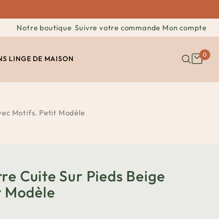
Notre boutique
Suivre votre commande
Mon compte
0
NS
LINGE DE MAISON
vec Motifs. Petit Modèle
re Cuite Sur Pieds Beige
t Modèle