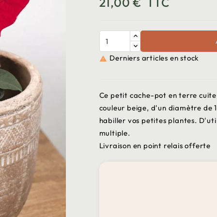
21,00 €
TTC
Derniers articles en stock

Ce petit cache-pot en terre cuit
couleur beige, d'un diamètre de 
habiller vos petites plantes. D'u
multiple.
Livraison en point relais offerte