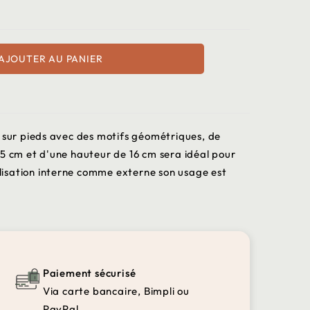
AJOUTER AU PANIER
e sur pieds avec des motifs géométriques, de
15 cm et d'une hauteur de 16 cm sera idéal pour
tilisation interne comme externe son usage est
Paiement sécurisé
Via carte bancaire, Bimpli ou
PayPal