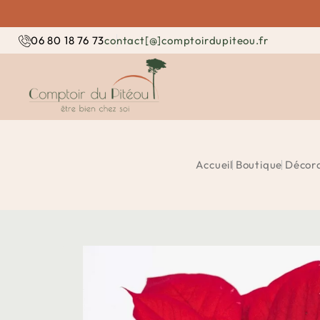
contact[@]comptoirdupiteou.fr
06 80 18 76 73
Accueil
Boutique
Décor