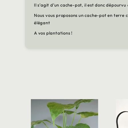
Il s’agit d’un cache-pot, il est donc dépourv
Nous vous proposons un cache-pot en terre cu
élégant
A vos plantations !