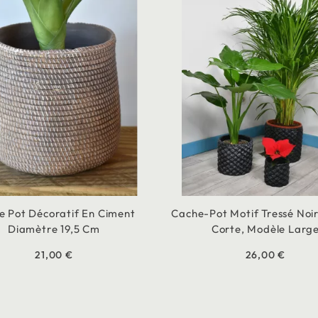
e Pot Décoratif En Ciment
Cache-Pot Motif Tressé Noi
Diamètre 19,5 Cm
Corte, Modèle Larg
21,00 €
26,00 €