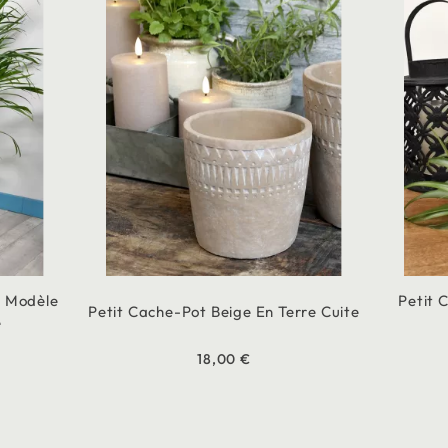
r Modèle
Petit 
Petit Cache-Pot Beige En Terre Cuite
e
18,00 €