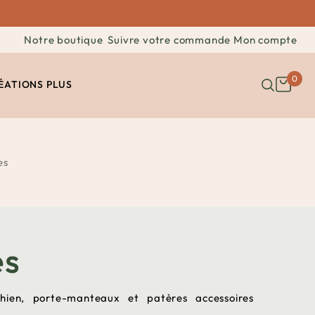
Notre boutique
Suivre votre commande
Mon compte
0
ÉATIONS
PLUS
es
es
ien, porte-manteaux et patères accessoires