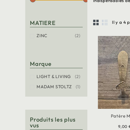
indispensables de
MATIERE
Il y a 4 
ZINC
(2)
Marque
LIGHT & LIVING
(2)
MADAM STOLTZ
(1)
Patère M
Produits les plus
vus
9,00 