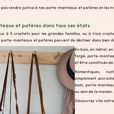
 pas rendre justice à nos porte-manteaux et patères en les m
eaux et patères dans tous ses états
x à 5 crochets pour les grandes familles, ou à trois croch
 porte-manteaux et patères peuvent de décliner dans bien de
En bois, en métal, en
forgé, porte-mantea
et être constitués de
Romantiques, rus
simplement accroché
bain, porte-manteau
au sein de la maison.
Découvrez vite notre