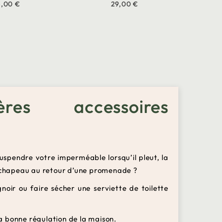
5,00 €
29,00 €
res accessoires
spendre votre imperméable lorsqu’il pleut, la
re chapeau au retour d’une promenade ?
oir ou faire sécher une serviette de toilette
a bonne régulation de la maison.