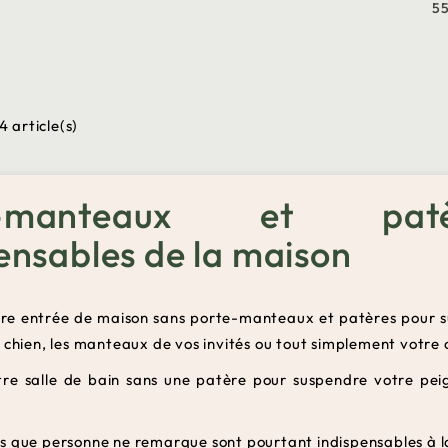
5
4 article(s)
e-manteaux et patè
ensables de la maison
tre entrée de maison sans porte-manteaux et patères pour su
e chien, les manteaux de vos invités ou tout simplement vot
tre salle de bain sans une patère pour suspendre votre peign
s que personne ne remarque sont pourtant indispensables à l