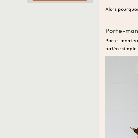
Alors pourquoi
Porte-mant
Porte-manteau
patère simple,