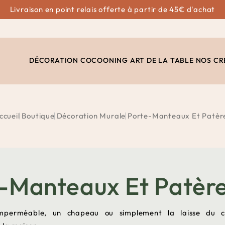
Livraison en point relais offerte à partir de 45€ d'achat
DÉCORATION
COCOONING
ART DE LA TABLE
NOS CR
ccueil
Boutique
Décoration Murale
Porte-Manteaux Et Patèr
-Manteaux Et Patèr
mperméable, un chapeau ou simplement la laisse du ch