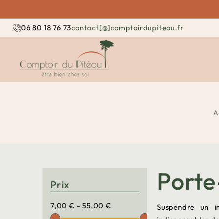
contact[@]comptoirdupiteou.fr
06 80 18 76 73
A
Porte
Prix
7,00 € - 55,00 €
Suspendre un i