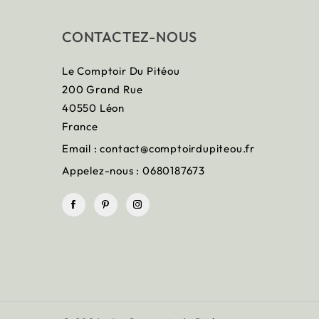
CONTACTEZ-NOUS
Le Comptoir Du Pitéou
200 Grand Rue
40550 Léon
France
Email :
contact@comptoirdupiteou.fr
Appelez-nous :
0680187673