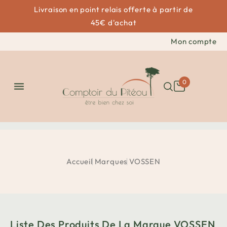
Livraison en point relais offerte à partir de
45€ d'achat
Mon compte
0

Accueil
Marques
VOSSEN
Liste Des Produits De La Marque VOSSEN