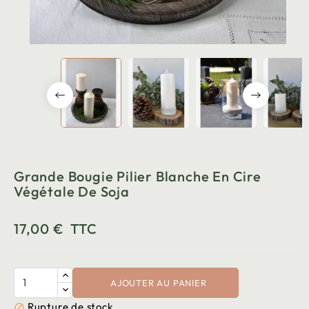
Grande Bougie Pilier Blanche En Cire
Végétale De Soja
17,00 €
TTC
AJOUTER AU PANIER
Rupture de stock
