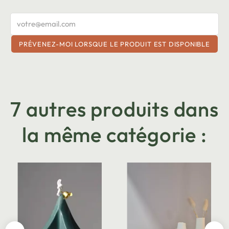
PRÉVENEZ-MOI LORSQUE LE PRODUIT EST DISPONIBLE
7 autres produits dans
la même catégorie :