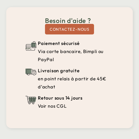
Besoin d'aide ?
CONTACTEZ-NOUS
Paiement sécurisé
Via carte bancaire, Bimpli ou
PayPal
Livraison gratuite
en point relais à partir de 45€
d’achat
Retour sous 14 jours
Voir nos CGL