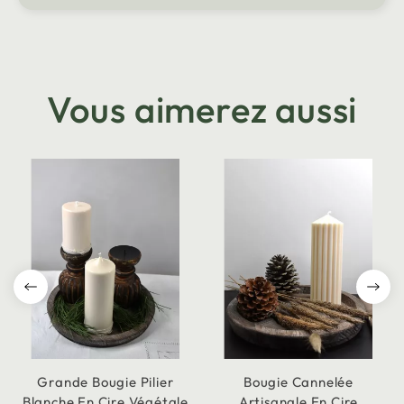
Vous aimerez aussi
Grande Bougie Pilier
Bougie Cannelée
Blanche En Cire Végétale
Artisanale En Cire