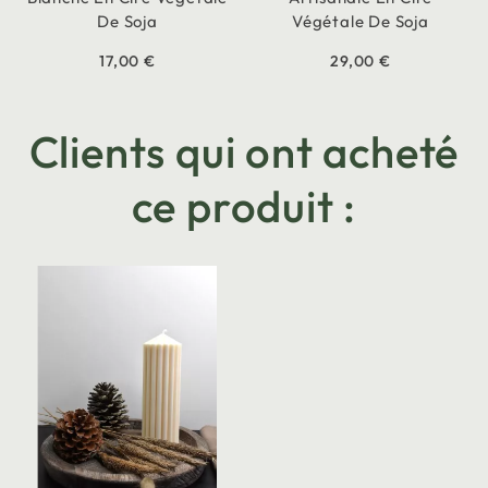
De Soja
Végétale De Soja
17,00 €
29,00 €
Clients qui ont acheté
ce produit :