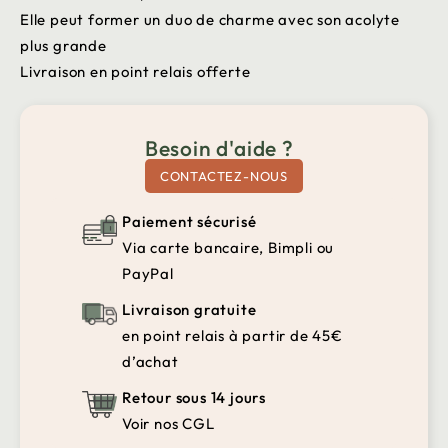
Elle peut former un duo de charme avec son acolyte
plus grande
Livraison en point relais offerte
Besoin d'aide ?
CONTACTEZ-NOUS
Paiement sécurisé
Via carte bancaire, Bimpli ou
PayPal
Livraison gratuite
en point relais à partir de 45€
d’achat
Retour sous 14 jours
Voir nos CGL