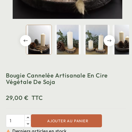
Bougie Cannelée Artisanale En Cire
Végétale De Soja
29,00 €
TTC
AJOUTER AU PANIER
Derniers articles en stock
