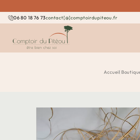
contact[@]comptoirdupiteou.fr
06 80 18 76 73
Accueil
Boutiqu