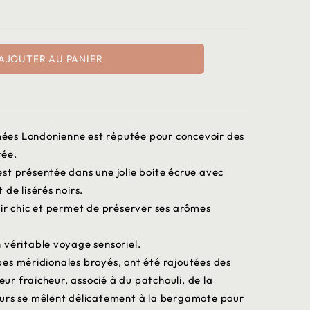
AJOUTER AU PANIER
es Londonienne est réputée pour concevoir des
rée.
st présentée dans une jolie boite écrue avec
de lisérés noirs.
air chic et permet de préserver ses arômes
 véritable voyage sensoriel.
es méridionales broyés, ont été rajoutées des
leur fraicheur, associé à du patchouli, de la
eurs se mêlent délicatement à la bergamote pour