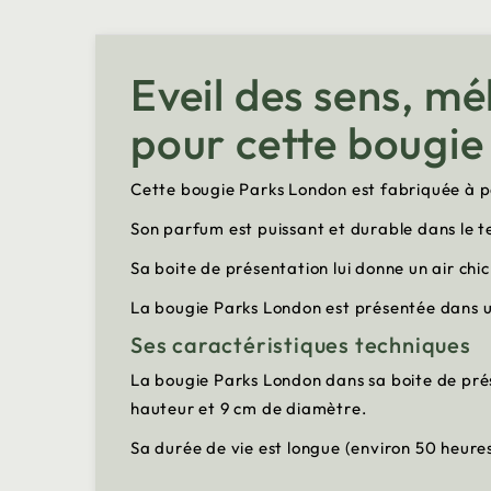
Eveil des sens, mé
pour cette bougi
Cette bougie Parks London est fabriquée à par
Son parfum est puissant et durable dans le t
Sa boite de présentation lui donne un air chic
La bougie Parks London est présentée dans un
Ses caractéristiques techniques
La bougie Parks London dans sa boite de prés
hauteur et 9 cm de diamètre.
Sa durée de vie est longue (environ 50 heure