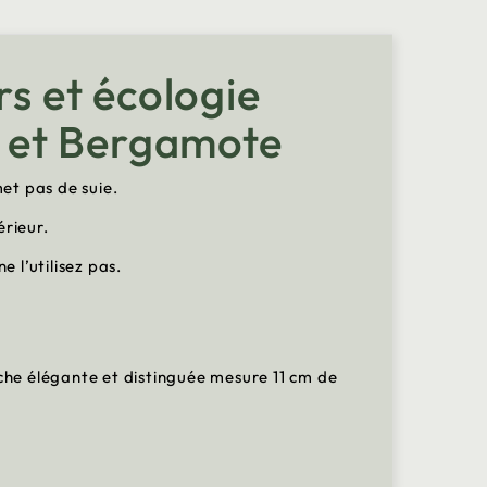
rs et écologie
y et Bergamote
met pas de suie.
érieur.
 l’utilisez pas.
uche élégante et distinguée mesure 11 cm de