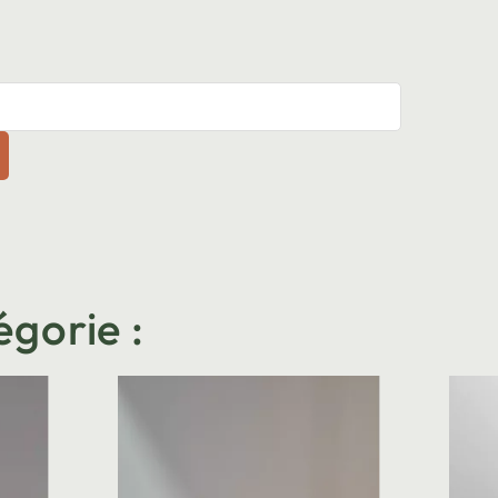
égorie :