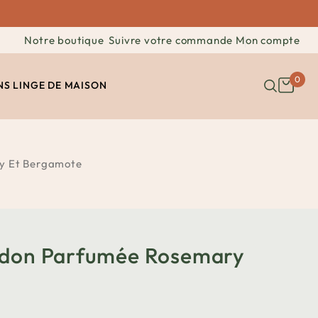
Notre boutique
Suivre votre commande
Mon compte
0
NS
LINGE DE MAISON
y Et Bergamote
ndon Parfumée Rosemary