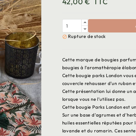
42,00 €
TTC
Rupture de stock

Cette marque de bougies parfumé
bougies à l’aromathérapie élabo
Cette bougie parks London vous e
couvercle rehausser d’un ruban et 
Cette présentation lui donne un 
lorsque vous ne l’utilisez pas.
Cette bougie Parks London est un
Sur une base d’agrumes et d’herb
huiles essentielles réputées pour 
lavande et du romarin. Ces sent