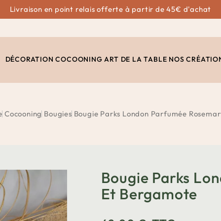
Livraison en point relais offerte à partir de 45€ d'achat
DÉCORATION
COCOONING
ART DE LA TABLE
NOS CRÉATIO
e
Cocooning
Bougies
Bougie Parks London Parfumée Rosemar
Bougie Parks Lo
Et Bergamote