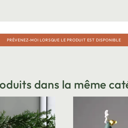
PRÉVENEZ-MOI LORSQUE LE PRODUIT EST DISPONIBLE
roduits dans la même cat