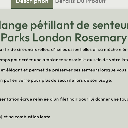
Description
Détails Du Produit
lange pétillant de senteu
e Parks London Rosemar
tir de cires naturelles, d’huiles essentielles et sa mèche n’é
emps pour créer une ambiance sensorielle au sein de votre int
 et élégant et permet de préserver ses senteurs lorsque vous ne
 pot en verre pour plus de sécurité lors de son usage.
entation écrue relevée d’un filet noir pour lui donner une to
s) et sa combustion lente.