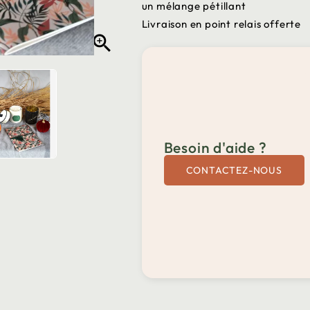
un mélange pétillant
Livraison en point relais offerte

Besoin d'aide ?
CONTACTEZ-NOUS