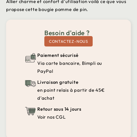
Allier charme et confort d'utilisation voilà ce que vous
propose cette bougie pomme de pin.
Besoin d'aide ?
CONTACTEZ-NOUS
Paiement sécurisé
Via carte bancaire, Bimpli ou
PayPal
Livraison gratuite
en point relais à partir de 45€
d’achat
Retour sous 14 jours
Voir nos CGL