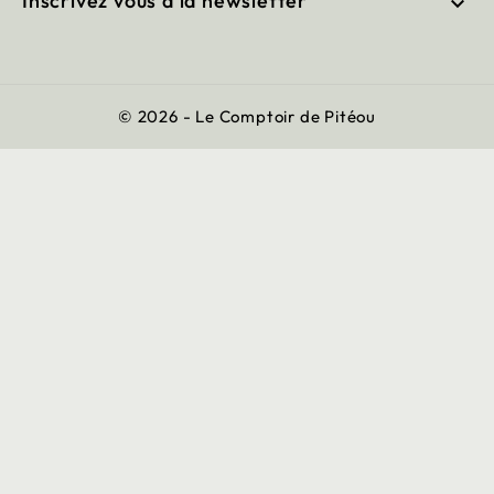
Inscrivez vous à la newsletter

© 2026 - Le Comptoir de Pitéou