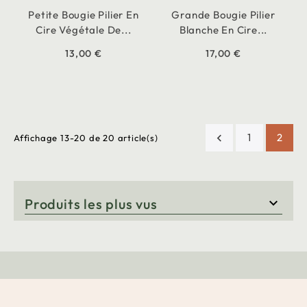
Petite Bougie Pilier En
Grande Bougie Pilier
Cire Végétale De...
Blanche En Cire...
13,00 €
17,00 €
1
2

Affichage 13-20 de 20 article(s)
Produits les plus vus
