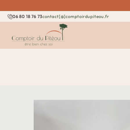
contact[@]comptoirdupiteou.fr
06 80 18 76 73