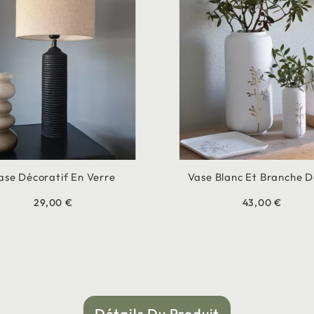
ase Décoratif En Verre
Vase Blanc Et Branche 
29,00 €
43,00 €
Détails Du Produit