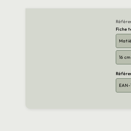
Référe
Fiche 
Mati
16 cm
Référe
EAN-