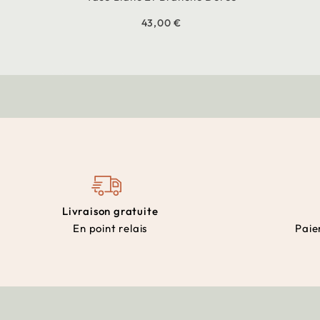
43,00 €
Livraison gratuite
En point relais
Paie