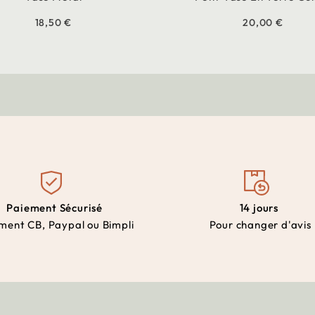
18,50 €
20,00 €
Paiement Sécurisé
14 jours
ment CB, Paypal ou Bimpli
Pour changer d'avis