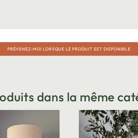
PRÉVENEZ-MOI LORSQUE LE PRODUIT EST DISPONIBLE
roduits dans la même cat