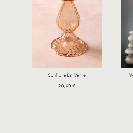
Soliflore En Verre
V
20,00 €