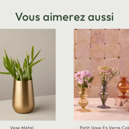
Vous aimerez aussi
Vase Métal
Petit Vase En Verre Co