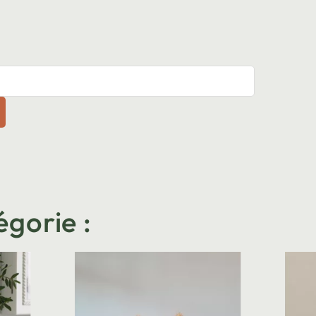
égorie :