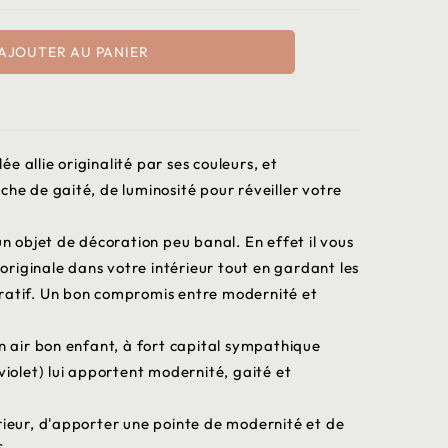
AJOUTER AU PANIER
 allie originalité par ses couleurs, et
che de gaité, de luminosité pour réveiller votre
un objet de décoration peu banal. En effet il vous
riginale dans votre intérieur tout en gardant les
ratif. Un bon compromis entre modernité et
un air bon enfant, à fort capital sympathique
violet) lui apportent modernité, gaité et
rieur, d'apporter une pointe de modernité et de