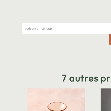
7 autres p