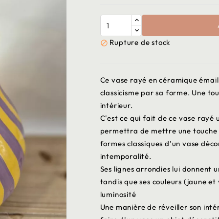
Rupture de stock

Ce vase rayé en céramique émaillée
classicisme par sa forme. Une tou
intérieur.
C'est ce qui fait de ce vase rayé 
permettra de mettre une touche o
formes classiques d'un vase déco
intemporalité.
Ses lignes arrondies lui donnent 
tandis que ses couleurs (jaune et 
luminosité
Une manière de réveiller son inté