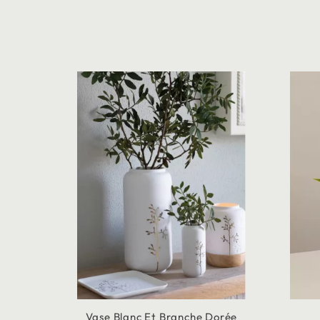
Vase Blanc Et Branche Dorée