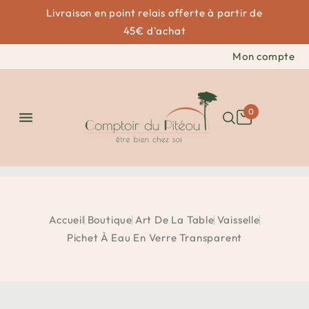
Livraison en point relais offerte à partir de
45€ d'achat
Mon compte
0

Accueil
Boutique
Art De La Table
Vaisselle
Pichet À Eau En Verre Transparent