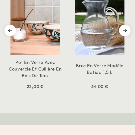
Pot En Verre Avec
Broc En Verre Modèle
Couvercle Et Cuillère En
Batida 1,5 L
Bois De Teck
22,00 €
34,00 €