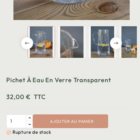
Pichet À Eau En Verre Transparent
32,00 €
TTC
AJOUTER AU PANIER
Rupture de stock
