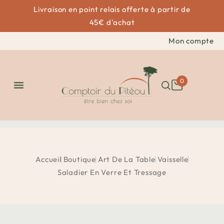
Livraison en point relais offerte à partir de
45€ d'achat
Mon compte
0

Accueil
Boutique
Art De La Table
Vaisselle
Saladier En Verre Et Tressage