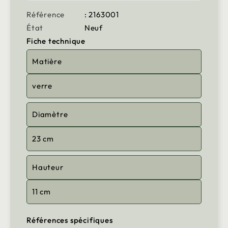
Référence
: 2163001
État
Neuf
Fiche technique
Matière
verre
Diamètre
23 cm
Hauteur
11 cm
Références spécifiques