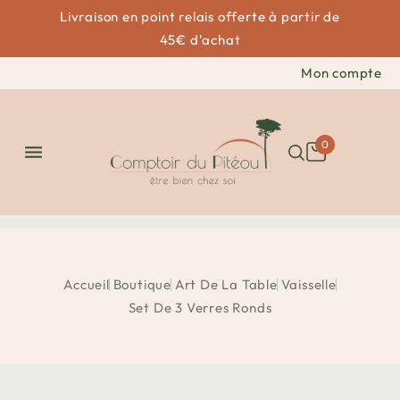
Livraison en point relais offerte à partir de
45€ d'achat
Mon compte
0

Accueil
Boutique
Art De La Table
Vaisselle
Set De 3 Verres Ronds