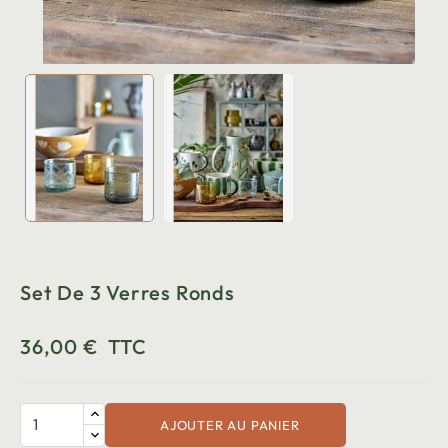
Set De 3 Verres Ronds
36,00 €
TTC
AJOUTER AU PANIER