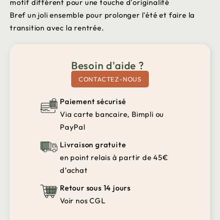
motif différent pour une touche d'originalité
Bref un joli ensemble pour prolonger l'été et faire la
transition avec la rentrée.
Besoin d'aide ?
CONTACTEZ-NOUS
Paiement sécurisé
Via carte bancaire, Bimpli ou
PayPal
Livraison gratuite
en point relais à partir de 45€
d’achat
Retour sous 14 jours
Voir nos CGL