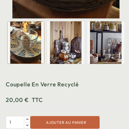
Coupelle En Verre Recyclé
20,00 €
TTC
AJOUTER AU PANIER