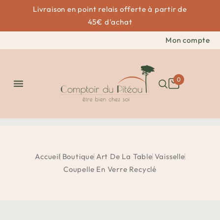
Livraison en point relais offerte à partir de
45€ d'achat
Mon compte
0

Accueil
Boutique
Art De La Table
Vaisselle
Coupelle En Verre Recyclé