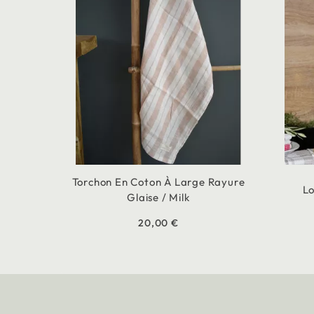
Torchon En Coton À Large Rayure
Lo
Glaise / Milk
20,00 €