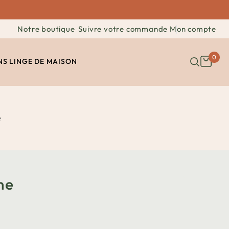
Notre boutique
Suivre votre commande
Mon compte
0
NS
LINGE DE MAISON
e
ne