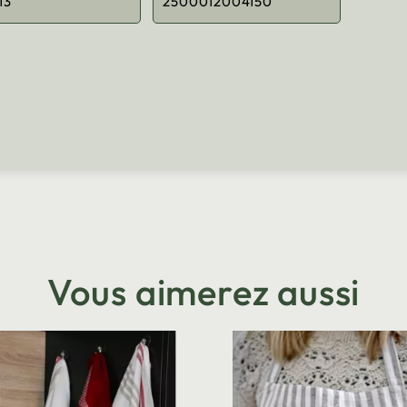
13
2500012004150
Vous aimerez aussi