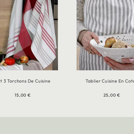
t 3 Torchons De Cuisine
Tablier Cuisine En Cot
15,00 €
25,00 €