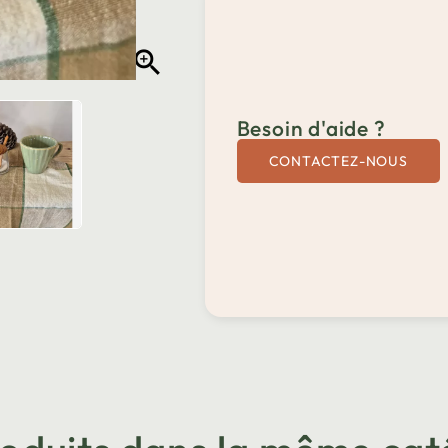

Besoin d'aide ?
CONTACTEZ-NOUS