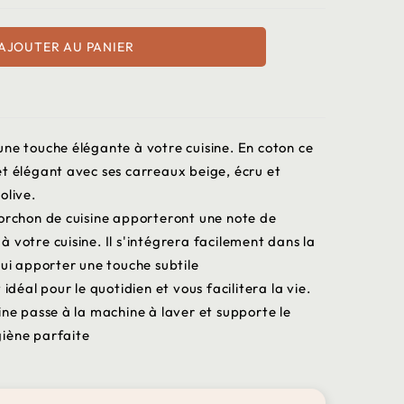
AJOUTER AU PANIER
une touche élégante à votre cuisine. En coton ce
et élégant avec ses carreaux beige, écru et
olive.
torchon de cuisine apporteront une note de
 votre cuisine. Il s'intégrera facilement dans la
lui apporter une touche subtile
 idéal pour le quotidien et vous facilitera la vie.
ine passe à la machine à laver et supporte le
giène parfaite