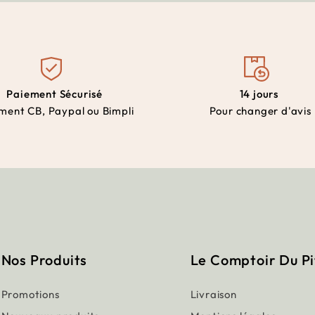
Paiement Sécurisé
14 jours
ment CB, Paypal ou Bimpli
Pour changer d'avis
Nos Produits
Le Comptoir Du P
Promotions
Livraison