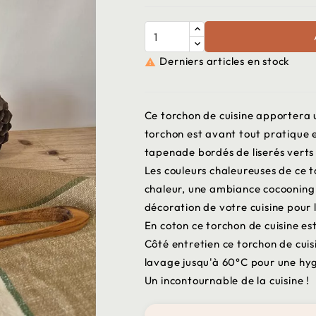
Derniers articles en stock

Ce torchon de cuisine apportera 
torchon est avant tout pratique 
tapenade bordés de liserés verts 
Les couleurs chaleureuses de ce 
chaleur, une ambiance cocooning à
décoration de votre cuisine pour 
En coton ce torchon de cuisine est
Côté entretien ce torchon de cuis
lavage jusqu'à 60°C pour une hy
Un incontournable de la cuisine !