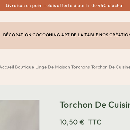
Livraison en point relais offerte à partir de 45€ d'achat
DÉCORATION
COCOONING
ART DE LA TABLE
NOS CRÉATIO
Accueil
Boutique
Linge De Maison
Torchons
Torchon De Cuisin
Torchon De Cuisi
10,50 €
TTC