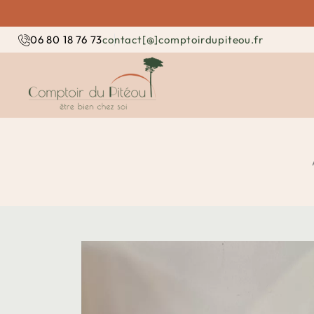
contact[@]comptoirdupiteou.fr
06 80 18 76 73