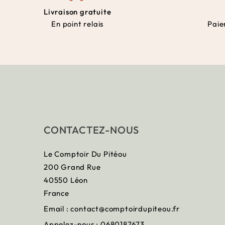
Livraison gratuite
En point relais
Paie
CONTACTEZ-NOUS
Le Comptoir Du Pitéou
200 Grand Rue
40550 Léon
France
Email :
contact@comptoirdupiteou.fr
Appelez-nous :
0680187673