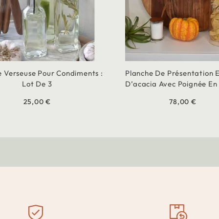
le Verseuse Pour Condiments :
Planche De Présentation E
Lot De 3
D’acacia Avec Poignée En
25,00 €
78,00 €