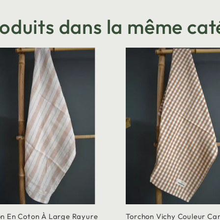
roduits dans la même cat
on En Coton À Large Rayure
Torchon Vichy Couleur Ca