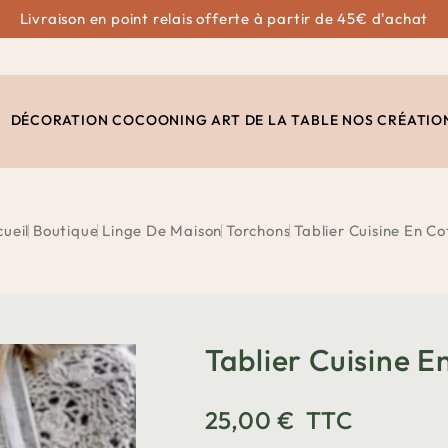
Livraison en point relais offerte à partir de 45€ d'achat
DÉCORATION
COCOONING
ART DE LA TABLE
NOS CRÉATIO
ueil
Boutique
Linge De Maison
Torchons
Tablier Cuisine En C
Tablier Cuisine E
25,00 €
TTC