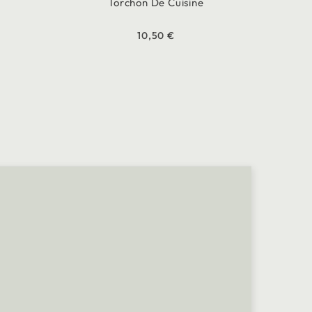
Torchon De Cuisine
10,50 €