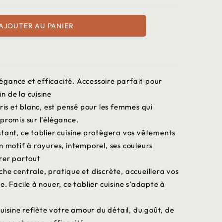
AJOUTER AU PANIER
élégance et efficacité. Accessoire parfait pour
in de la cuisine
gris et blanc, est pensé pour les femmes qui
promis sur l’élégance.
stant, ce tablier cuisine protègera vos vêtements
n motif à rayures, intemporel, ses couleurs
grer partout
he centrale, pratique et discrète, accueillera vos
. Facile à nouer, ce tablier cuisine s’adapte à
cuisine reflète votre amour du détail, du goût, de