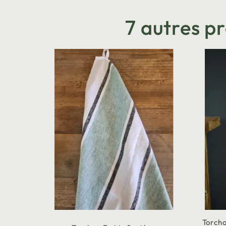
7 autres p
Torch