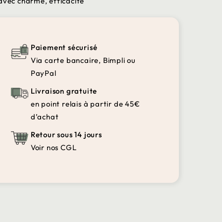
 avec charme, efficacité
Paiement sécurisé
Via carte bancaire, Bimpli ou
PayPal
Livraison gratuite
en point relais à partir de 45€
d’achat
Retour sous 14 jours
Voir nos CGL