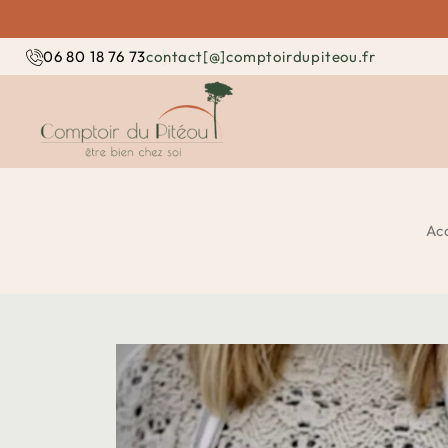
contact[@]comptoirdupiteou.fr
06 80 18 76 73
Acc