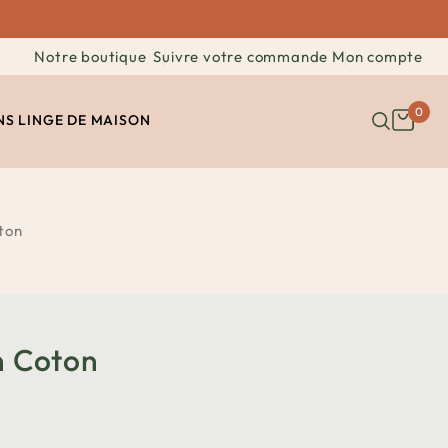
Notre boutique
Suivre votre commande
Mon compte
0
NS
LINGE DE MAISON
oton
n Coton