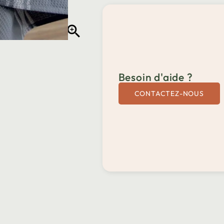

Besoin d'aide ?
CONTACTEZ-NOUS