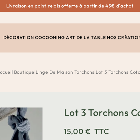
Livraison en point relais offerte à partir de 45€ d'achat
DÉCORATION
COCOONING
ART DE LA TABLE
NOS CRÉATIO
ccueil
Boutique
Linge De Maison
Torchons
Lot 3 Torchons Cot
Lot 3 Torchons C
15,00 €
TTC