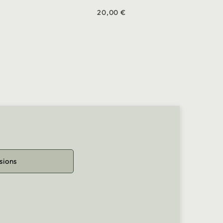
20,00 €
sions