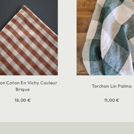
on Coton En Vichy Couleur
Torchon Lin Palma
Brique
18,00 €
11,00 €