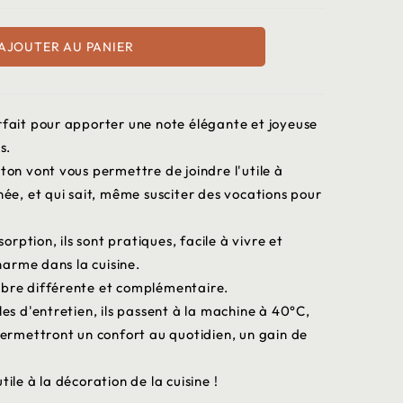
AJOUTER AU PANIER
rfait pour apporter une note élégante et joyeuse
s.
ton vont vous permettre de joindre l'utile à
née, et qui sait, même susciter des vocations pour
ption, ils sont pratiques, facile à vivre et
harme dans la cuisine.
fibre différente et complémentaire.
les d'entretien, ils passent à la machine à 40°C,
 permettront un confort au quotidien, un gain de
ile à la décoration de la cuisine !