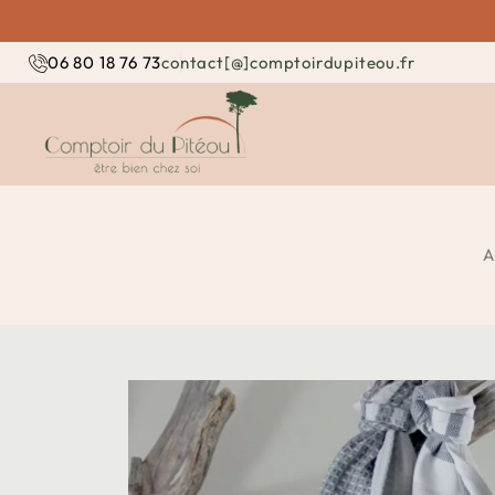
contact[@]comptoirdupiteou.fr
06 80 18 76 73
A