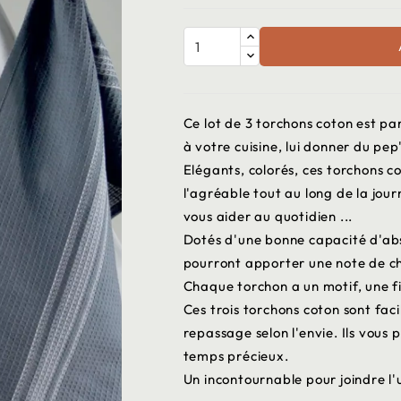
Ce lot de 3 torchons coton est pa
à votre cuisine, lui donner du pep'
Elégants, colorés, ces torchons co
l'agréable tout au long de la jour
vous aider au quotidien ...
Dotés d'une bonne capacité d'absor
pourront apporter une note de c
Chaque torchon a un motif, une 
Ces trois torchons coton sont faci
repassage selon l'envie. Ils vous
temps précieux.
Un incontournable pour joindre l'ut