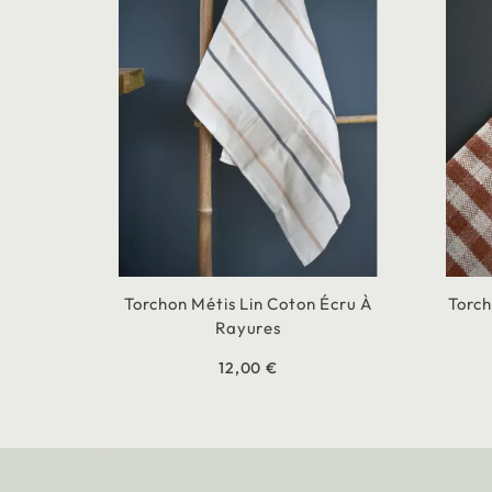
Torchon Métis Lin Coton Écru À
Torch
Rayures
12,00 €