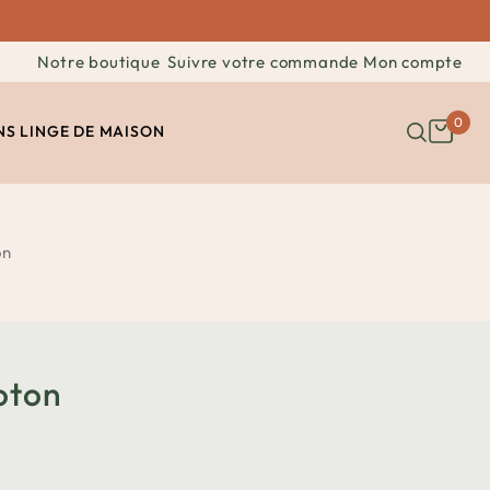
Notre boutique
Suivre votre commande
Mon compte
0
NS
LINGE DE MAISON
on
oton