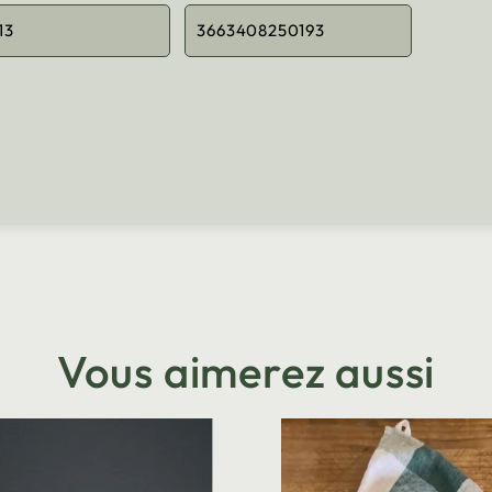
13
3663408250193
Vous aimerez aussi