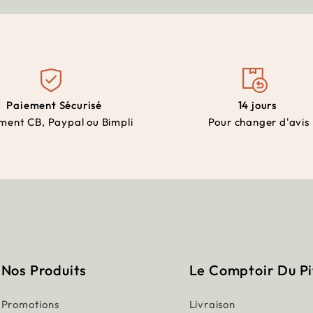
Paiement Sécurisé
14 jours
ment CB, Paypal ou Bimpli
Pour changer d'avis
Nos Produits
Le Comptoir Du P
Promotions
Livraison