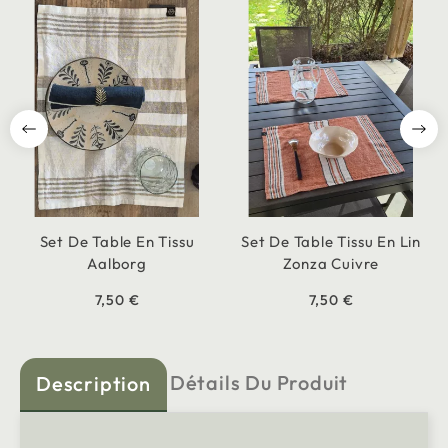
Set De Table En Tissu
Set De Table Tissu En Lin
Aalborg
Zonza Cuivre
7,50 €
7,50 €
Détails Du Produit
Description