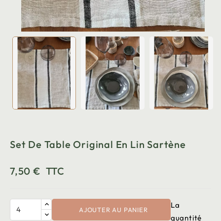
Set De Table Original En Lin Sartène
7,50 €
TTC
La
AJOUTER AU PANIER
quantité