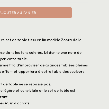
AJOUTER AU PANIER
 ce set de table tissu en lin modèle Zonza de la
se dans les tons cuivrés, lui donne une note de
ayer votre table.
 permettra d’improviser de grandes tablées pleines
 effort et apportera à votre table des couleurs
t de table ne se repasse pas.
e légère et conviviale et le set de table est
brant
dès 45 € d'achats