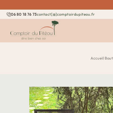
contact[@]comptoirdupiteou.fr
06 80 18 76 73
Accueil
Bout