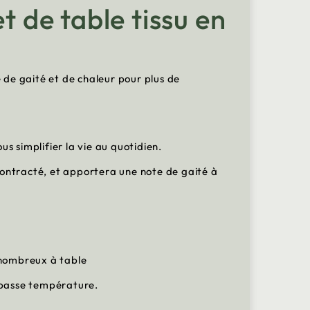
t de table tissu en
e de gaité et de chaleur pour plus de
s simplifier la vie au quotidien.
écontracté, et apportera une note de gaité à
s nombreux à table
 à basse température.