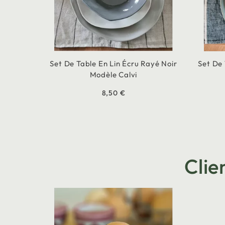
Set De Table En Lin Écru Rayé Noir
Set De 
Modèle Calvi
8,50 €
Clie