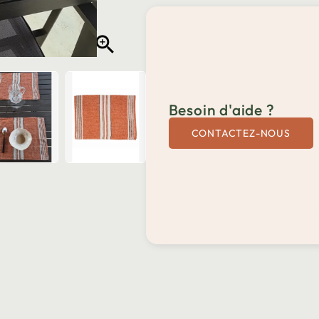

Besoin d'aide ?
CONTACTEZ-NOUS