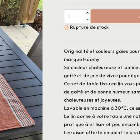
Rupture de stock

Originalité et couleurs gaies pour
marque Haomy
Sa couleur chaleureuse et lumineu
gaité et de joie de vivre pour ég
Ce set de table tissu en lin vous
de gaité et de bonne humeur sans
chaleureuses et joyeuses.
Lavable en machine à 30°C, ce se
Le lin donne à votre table une not
pratique à utiliser et peu encom
Livraison offerte en point relais 