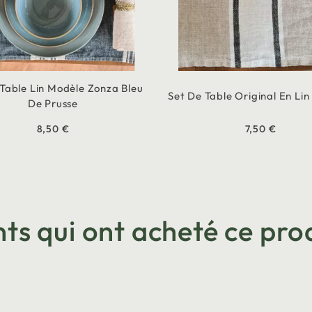
Table Lin Modèle Zonza Bleu
Set De Table Original En Lin
De Prusse
8,50 €
7,50 €
nts qui ont acheté ce prod