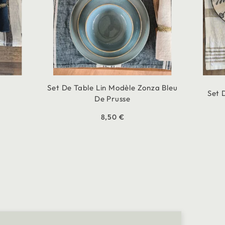
Set De Table Lin Modèle Zonza Bleu
Set 
De Prusse
8,50 €