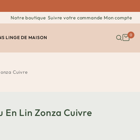
Notre boutique
Suivre votre commande
Mon compte
0
NS
LINGE DE MAISON
 Zonza Cuivre
u En Lin Zonza Cuivre