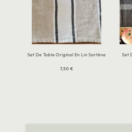
Set De Table Original En Lin Sartène
Set 
7,50 €