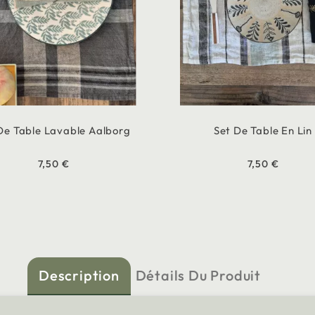
De Table Lavable Aalborg
Set De Table En Lin
7,50 €
7,50 €
Description
Détails Du Produit