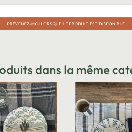
PRÉVENEZ-MOI LORSQUE LE PRODUIT EST DISPONIBLE
roduits dans la même cat