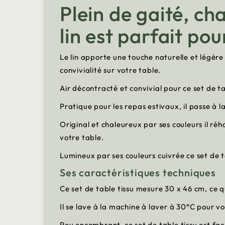
Plein de gaité, ch
lin est parfait pou
Le lin apporte une touche naturelle et légère
convivialité sur votre table.
Air décontracté et convivial pour ce set de ta
Pratique pour les repas estivaux, il passe à 
Original et chaleureux par ses couleurs il ré
votre table.
Lumineux par ses couleurs cuivrée ce set de 
Ses caractéristiques techniques
Ce set de table tissu mesure 30 x 46 cm, ce 
Il se lave à la machine à laver à 30°C pour vo
Peu encombrant, ce set de table tissu est fa