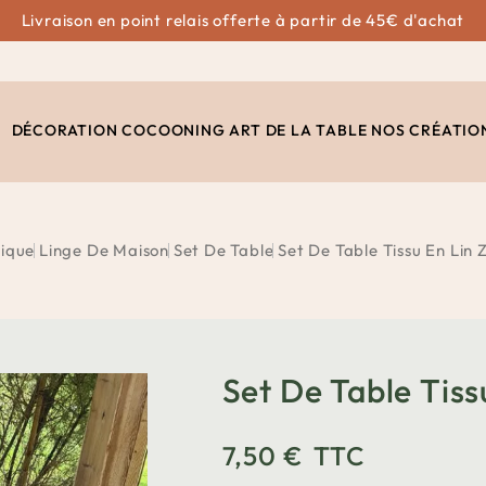
Livraison en point relais offerte à partir de 45€ d'achat
DÉCORATION
COCOONING
ART DE LA TABLE
NOS CRÉATIO
ique
Linge De Maison
Set De Table
Set De Table Tissu En Lin
Set De Table Tiss
7,50 €
TTC