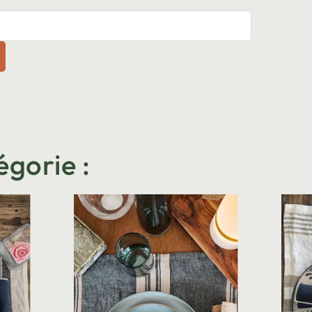
égorie :