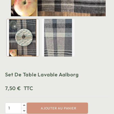
Set De Table Lavable Aalborg
7,50 €
TTC
AJOUTER AU PANIER