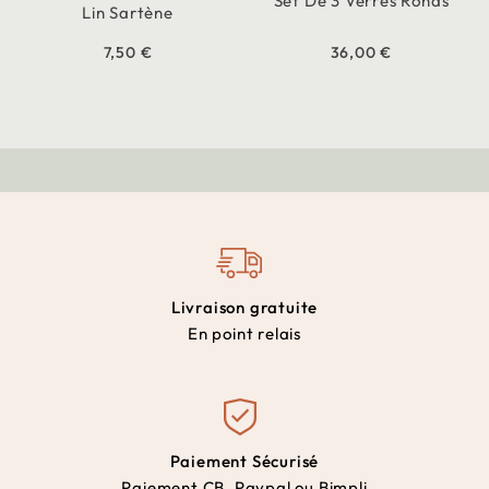
Set De 3 Verres Ronds
Lin Sartène
7,50 €
36,00 €
Livraison gratuite
En point relais
Paiement Sécurisé
Paiement CB, Paypal ou Bimpli