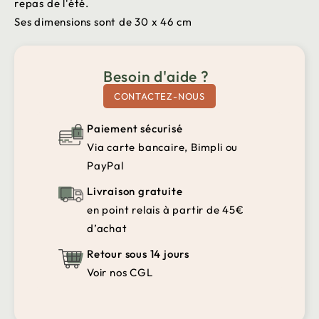
repas de l'été.
Ses dimensions sont de 30 x 46 cm
Besoin d'aide ?
CONTACTEZ-NOUS
Paiement sécurisé
Via carte bancaire, Bimpli ou
PayPal
Livraison gratuite
en point relais à partir de 45€
d’achat
Retour sous 14 jours
Voir nos CGL