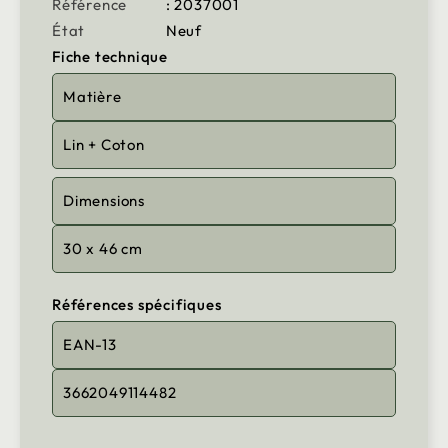
Référence
: 2037001
État
Neuf
Fiche technique
Matière
Lin + Coton
Dimensions
30 x 46 cm
Références spécifiques
EAN-13
3662049114482