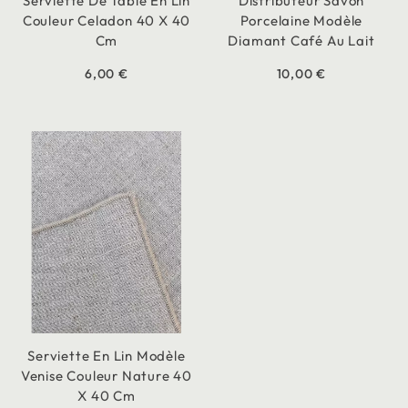
Serviette De Table En Lin
Distributeur Savon
Couleur Celadon 40 X 40
Porcelaine Modèle
Cm
Diamant Café Au Lait
6,00 €
10,00 €
Serviette En Lin Modèle
Venise Couleur Nature 40
X 40 Cm