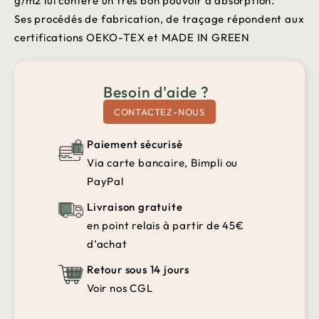
g/m2 lui confère un très bon pouvoir d’absorption.
Ses procédés de fabrication, de traçage répondent aux
certifications OEKO-TEX et MADE IN GREEN
Besoin d'aide ?
CONTACTEZ-NOUS
Paiement sécurisé
Via carte bancaire, Bimpli ou
PayPal
Livraison gratuite
en point relais à partir de 45€
d’achat
Retour sous 14 jours
Voir nos CGL