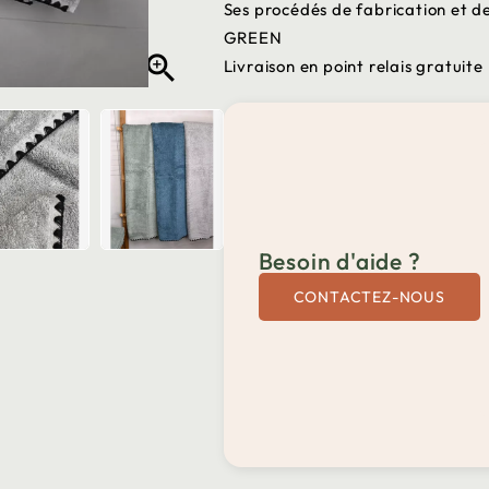
Ses procédés de fabrication et d
GREEN

Livraison en point relais gratuite
Besoin d'aide ?
CONTACTEZ-NOUS