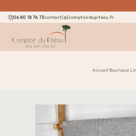
contact[@]comptoirdupiteou.fr
06 80 18 76 73
Accueil
Boutique
Li