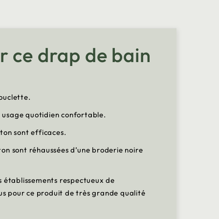
r ce drap de bain
bouclette.
 usage quotidien confortable.
ton sont efficaces.
oton sont réhaussées d’une broderie noire
es établissements respectueux de
lus pour ce produit de très grande qualité