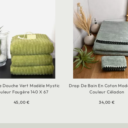
 Douche Vert Modèle Mystic
Drap De Bain En Coton Modè
uleur Fougère 140 X 67
Couleur Céladon
45,00 €
34,00 €