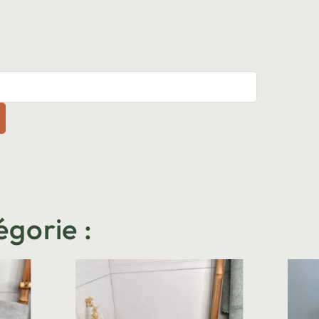
égorie :