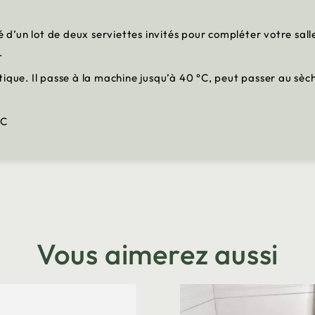
’un lot de deux serviettes invités pour compléter votre salle
.
tique. Il passe à la machine jusqu’à 40 °C, peut passer au sè
°C
Vous aimerez aussi