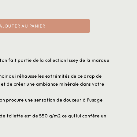
AJOUTER AU PANIER
on fait partie de la collection Issey de la marque
oir qui réhausse les extrémités de ce drap de
met de créer une ambiance minérale dans votre
ton procure une sensation de douceur à l’usage
e toilette est de 550 g/m2 ce qui lui confère un