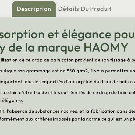
Description
Détails Du Produit
sorption et élégance pou
sey de la marque HAOMY
tilisation de ce drap de bain coton provient de son tissage à 
 puisque son grammage est de 550 g/m2, il vous permettra un
mportant, plus les capacités d’absorption du drap de bain co
rale loin d’être froide et les extrémités de ce drap de bain c
t élégante.
t, l’absence de substances nocives, et la fabrication dans d
onformément aux critères imposés par la norme ce qui est un p