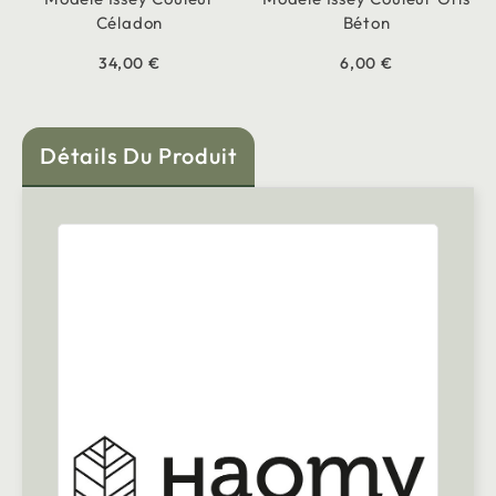
Céladon
Béton
34,00 €
6,00 €
Détails Du Produit