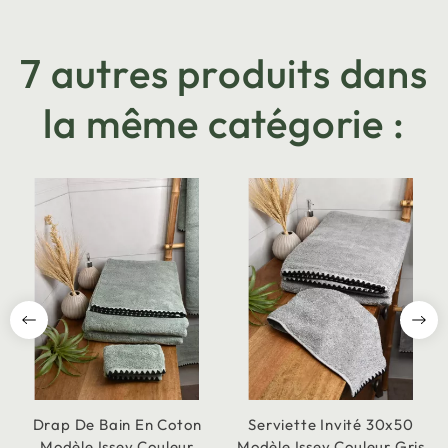
7 autres produits dans
la même catégorie :
Drap De Bain En Coton
Serviette Invité 30x50
Modèle Issey Couleur
Modèle Issey Couleur Gris