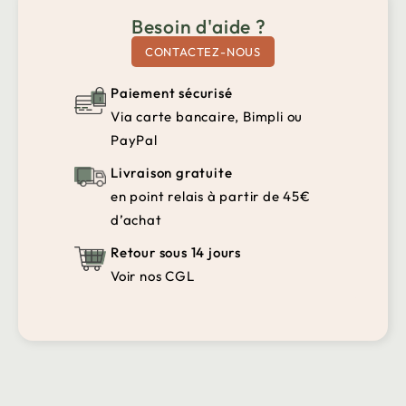
Besoin d'aide ?
CONTACTEZ-NOUS
Paiement sécurisé
Via carte bancaire, Bimpli ou
PayPal
Livraison gratuite
en point relais à partir de 45€
d’achat
Retour sous 14 jours
Voir nos CGL