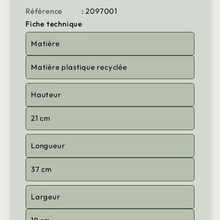
Référence
: 2097001
Fiche technique
Matière
Matière plastique recyclée
Hauteur
21 cm
Longueur
37 cm
Largeur