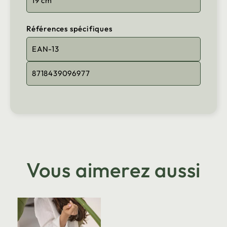
19 cm
Références spécifiques
EAN-13
8718439096977
Vous aimerez aussi