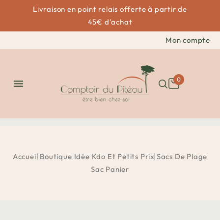
Livraison en point relais offerte à partir de
45€ d'achat
Mon compte
0

Accueil
Boutique
Idée Kdo Et Petits Prix
Sacs De Plage
Sac Panier