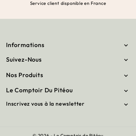
Service client disponible en France
Informations

Suivez-Nous

Nos Produits

Le Comptoir Du Pitéou

Inscrivez vous à la newsletter

© 2026 - Le Comptoir de Pitéou