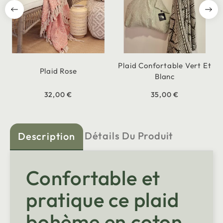
Plaid Confortable Vert Et
Plaid Rose
Blanc
32,00 €
35,00 €
Détails Du Produit
Description
Confortable et
pratique ce plaid
bohème en coton