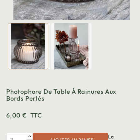
Photophore De Table À Rainures Aux
Bords Perlés
6,00 €
TTC
La
AJOUTER AU PANIER