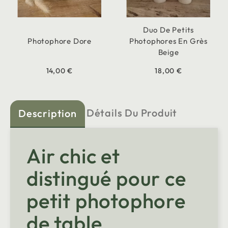
Duo De Petits
Photophore Dore
Photophores En Grès
Beige
14,00 €
18,00 €
Détails Du Produit
Description
Air chic et
distingué pour ce
petit photophore
de table