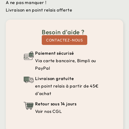
A ne pas manquer !
Livraison en point relais offerte
Besoin d'aide ?
CONTACTEZ-NOUS
Paiement sécurisé
Via carte bancaire, Bimpli ou
PayPal
Livraison gratuite
en point relais à partir de 45€
d’achat
Retour sous 14 jours
Voir nos CGL