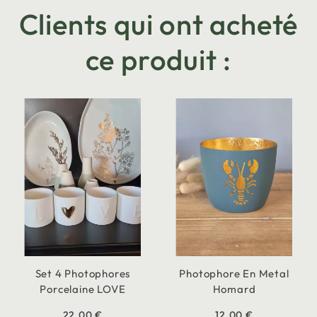
Clients qui ont acheté
ce produit :
Set 4 Photophores
Photophore En Metal
Porcelaine LOVE
Homard
22,00 €
12,00 €