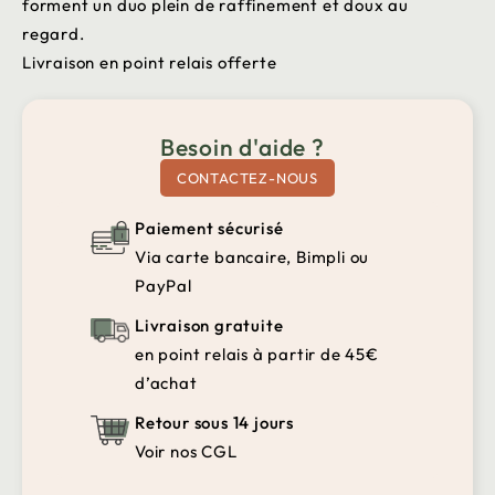
forment un duo plein de raffinement et doux au
regard.
Livraison en point relais offerte
Besoin d'aide ?
CONTACTEZ-NOUS
Paiement sécurisé
Via carte bancaire, Bimpli ou
PayPal
Livraison gratuite
en point relais à partir de 45€
d’achat
Retour sous 14 jours
Voir nos CGL