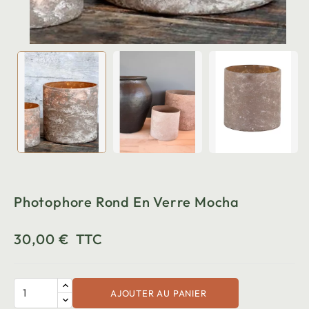
Photophore Rond En Verre Mocha
30,00 €
TTC
AJOUTER AU PANIER