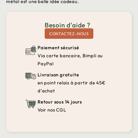
métal est une belle idée cadeau.
Besoin d'aide ?
CONTACTEZ-NOUS
Paiement sécurisé
Via carte bancaire, Bimpli ou
PayPal
Livraison gratuite
en point relais à partir de 45€
d’achat
Retour sous 14 jours
Voir nos CGL