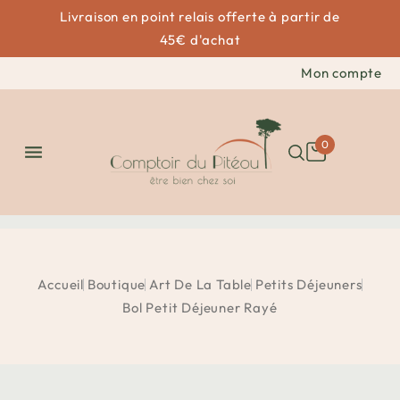
Livraison en point relais offerte à partir de
45€ d'achat
Mon compte
0

Accueil
Boutique
Art De La Table
Petits Déjeuners
Bol Petit Déjeuner Rayé