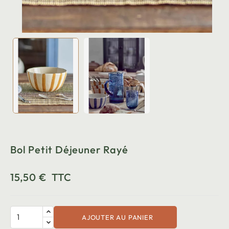
Bol Petit Déjeuner Rayé
15,50 €
TTC
AJOUTER AU PANIER