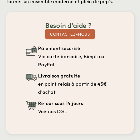
former un ensemble moderne et plein de pep's.
Besoin d'aide ?
CONTACTEZ-NOUS
Paiement sécurisé
Via carte bancaire, Bimpli ou
PayPal
Livraison gratuite
en point relais à partir de 45€
d’achat
Retour sous 14 jours
Voir nos CGL