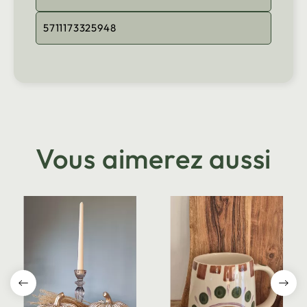
5711173325948
Vous aimerez aussi