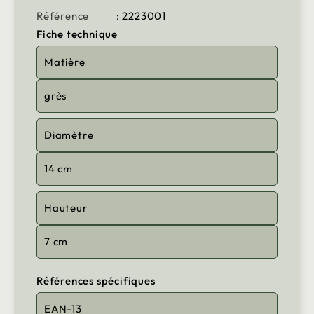
Référence
: 2223001
Fiche technique
Matière
grès
Diamètre
14 cm
Hauteur
7 cm
Références spécifiques
EAN-13