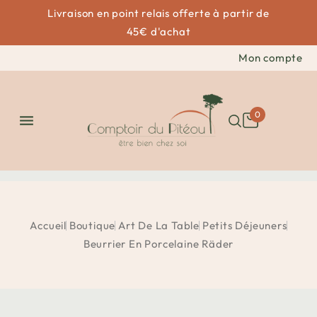
Livraison en point relais offerte à partir de
45€ d'achat
Mon compte
0

Accueil
Boutique
Art De La Table
Petits Déjeuners
Beurrier En Porcelaine Räder