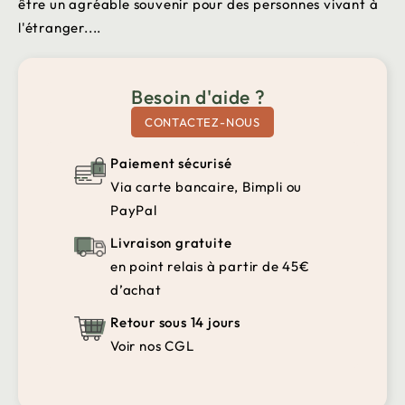
être un agréable souvenir pour des personnes vivant à
l'étranger....
Besoin d'aide ?
CONTACTEZ-NOUS
Paiement sécurisé
Via carte bancaire, Bimpli ou
PayPal
Livraison gratuite
en point relais à partir de 45€
d’achat
Retour sous 14 jours
Voir nos CGL