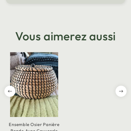
Vous aimerez aussi
Ensemble Osier Panière
Ronde Avec Couvercle