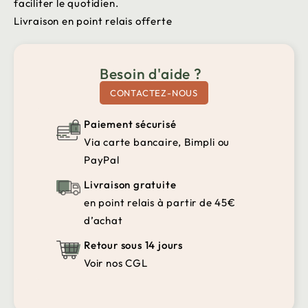
faciliter le quotidien.
Livraison en point relais offerte
Besoin d'aide ?
CONTACTEZ-NOUS
Paiement sécurisé
Via carte bancaire, Bimpli ou
PayPal
Livraison gratuite
en point relais à partir de 45€
d’achat
Retour sous 14 jours
Voir nos CGL