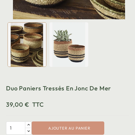
Duo Paniers Tressés En Jonc De Mer
39,00 €
TTC
AJOUTER AU PANIER