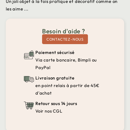
Un joli objet à la fois pratique et décoratif comme on
les aime ...
Besoin d'aide ?
CONTACTEZ-NOUS
Paiement sécurisé
Via carte bancaire, Bimpli ou
PayPal
Livraison gratuite
en point relais à partir de 45€
d’achat
Retour sous 14 jours
Voir nos CGL