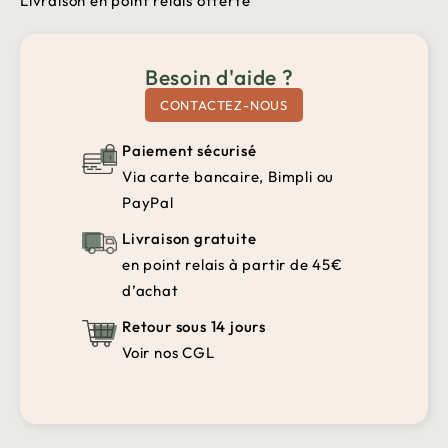
Livraison en point relais offerte
Besoin d'aide ?
CONTACTEZ-NOUS
Paiement sécurisé
Via carte bancaire, Bimpli ou
PayPal
Livraison gratuite
en point relais à partir de 45€
d’achat
Retour sous 14 jours
Voir nos CGL