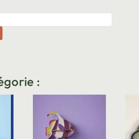
égorie :