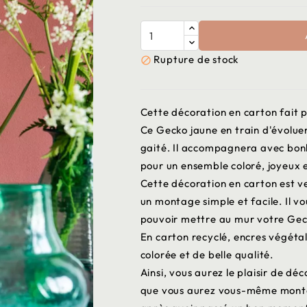
Rupture de stock

Cette décoration en carton fait pa
Ce Gecko jaune en train d'évolue
gaité. Il accompagnera avec bonh
pour un ensemble coloré, joyeux 
Cette décoration en carton est v
un montage simple et facile. Il vo
pouvoir mettre au mur votre Gec
En carton recyclé, encres végétal
colorée et de belle qualité.
Ainsi, vous aurez le plaisir de d
que vous aurez vous-même montée 