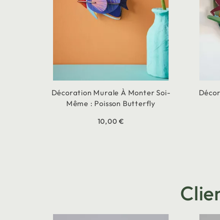
Décoration Murale À Monter Soi-
Décor
Même : Poisson Butterfly
10,00 €
Clie