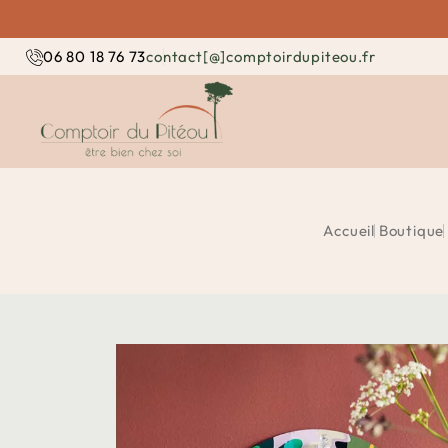
contact[@]comptoirdupiteou.fr
06 80 18 76 73
Accueil
Boutique