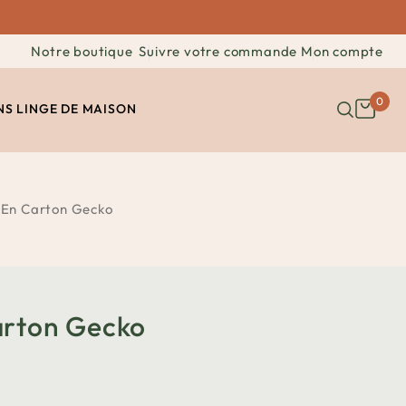
Notre boutique
Suivre votre commande
Mon compte
0
NS
LINGE DE MAISON
 En Carton Gecko
arton Gecko