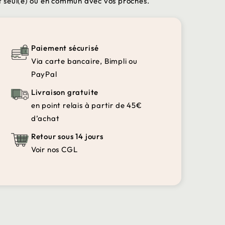
t seul(e) ou en commun avec vos proches.
Paiement sécurisé
Via carte bancaire, Bimpli ou
PayPal
Livraison gratuite
en point relais à partir de 45€
d’achat
Retour sous 14 jours
Voir nos CGL