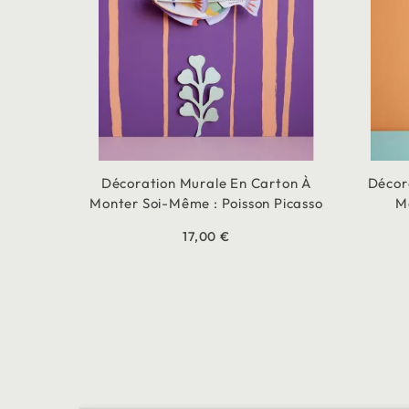
Décoration Murale En Carton À
Décor
Monter Soi-Même : Poisson Picasso
M
17,00 €