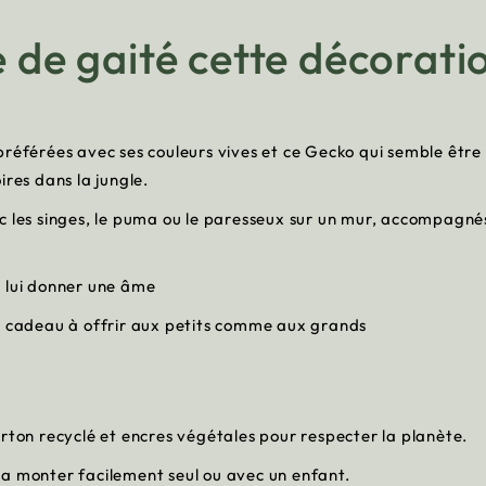
e de gaité cette décorati
référées avec ses couleurs vives et ce Gecko qui semble être à 
ires dans la jungle.
c les singes, le puma ou le paresseux sur un mur, accompagnés
t lui donner une âme
ée cadeau à offrir aux petits comme aux grands
rton recyclé et encres végétales pour respecter la planète.
la monter facilement seul ou avec un enfant.