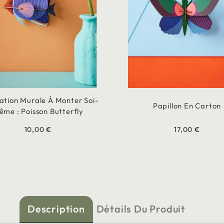
ation Murale À Monter Soi-
Papillon En Carton
ême : Poisson Butterfly
10,00 €
17,00 €
Description
Détails Du Produit