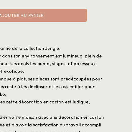
AJOUTER AU PANIER
rtie de la collection Jungle.
r dans son environnement est lumineux, plein de
eur ses acolytes puma, singes, et paresseux
et exotique.
endue à plat, ses pièces sont prédécoupées pour
us reste à les déclipser et les assembler pour
ko.
es cette décoration en carton est ludique,
écorer votre maison avec une décoration en carton
et d'avoir la satisfaction du travail accompli