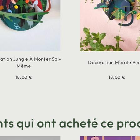
ation Jungle À Monter Soi-
Décoration Murale P
Même
18,00 €
18,00 €
nts qui ont acheté ce prod