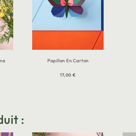
uma
Papillon En Carton
17,00 €
uit :